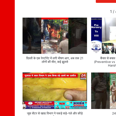
1
/
दिल्ली के एक रेस्टोरेंट में लगी भीषण आग, अब तक 21
कैंसर से बचा
लोगों की मौत, कई झुलसे
(Preventive vs
Hars
जूस सेंटर से खाद्य विभाग ने पकड़े सड़े-गले और कीड़े
24