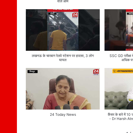
वाले आम
लखनऊ के चारबाग रेलवे स्टेशन पर हादसा, 3 लोग
SSC GD परीक्षा में प
घायल
अधिक परी
24 Today News
कैंसर के बारे में 1
- Dr Harsh At