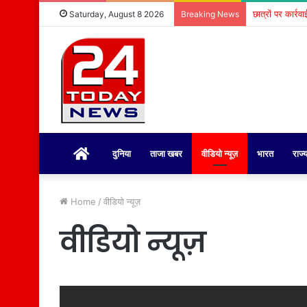
छात्रों पर कार्र
Saturday, August 8 2026
Breaking News
होम
दुनिया
ताजा खबर
वीडियो न्यूज़
भारत
राज्
Home
/
वीडियो न्यूज़
वीडियो न्यूज़