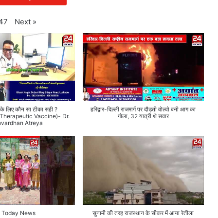
Next
»
47
व के लिए कौन सा टीका सही ?
हरिद्वार-दिल्ली राजमार्ग पर दौड़ती वोल्वो बनी आग का
 Therapeutic Vaccine)- Dr.
गोला, 32 यात्री थे सवार
hvardhan Atreya
 Today News
सुनामी की तरह राजस्थान के सीकर में आया रेतीला