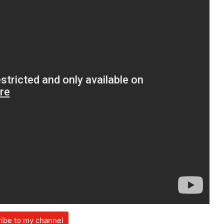
ibe to my channel