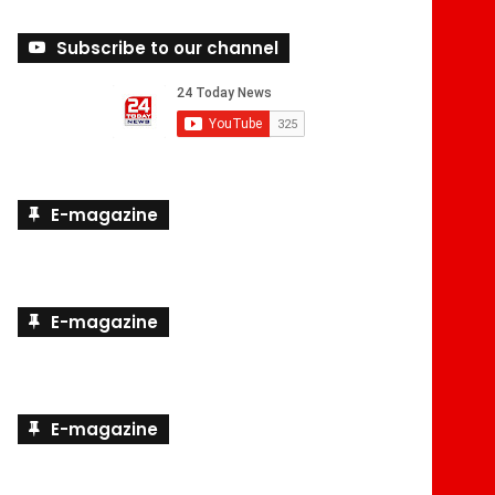
Subscribe to our channel
E-magazine
E-magazine
E-magazine