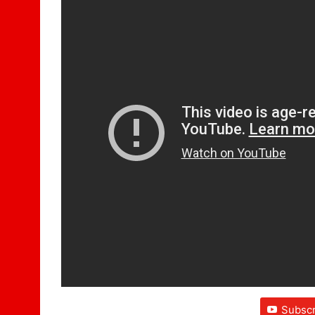
Subscr