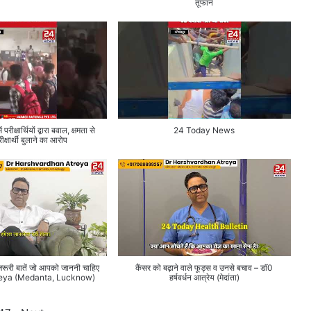
तूफान
रीक्षार्थियों द्वारा बवाल, क्षमता से
24 Today News
क्षार्थी बुलाने का आरोप
0 जरूरी बातें जो आपको जाननी चाहिए
कैंसर को बढ़ाने वाले फूड्स व उनसे बचाव – डाॅ0
reya (Medanta, Lucknow)
हर्षवर्धन आत्रेय (मेदांता)