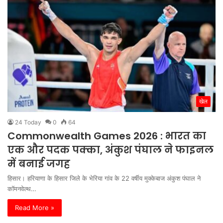
खेल
24 Today
0
64
Commonwealth Games 2026 : भारत का
एक और पदक पक्का, अंकुश पंघाल ने फाइनल
में बनाई जगह
हिसार। हरियाणा के हिसार जिले के भेरिया गांव के 22 वर्षीय मुक्केबाज अंकुश पंघाल ने
कॉमनवेल्थ…
Read More »