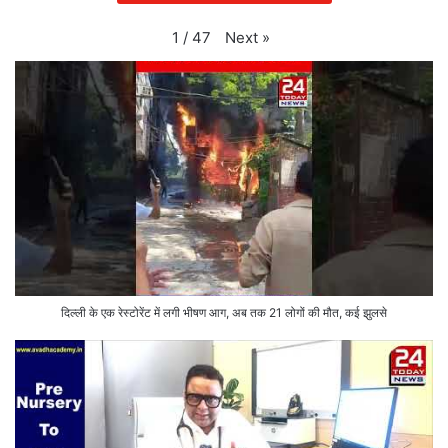
Next
»
1
/
47
दिल्ली के एक रेस्टोरेंट में लगी भीषण आग, अब तक 21 लोगों की मौत, कई झुलसे