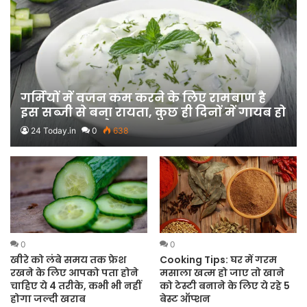
गर्मियों में वजन कम करने के लिए रामबाण है
इस सब्जी से बना रायता, कुछ ही दिनों में गायब हो
जाएगा एक्सट्रा फैट
24 Today.in
0
638
0
0
खीरे को लंबे समय तक फ्रेश
Cooking Tips: घर में गरम
रखने के लिए आपको पता होने
मसाला खत्म हो जाए तो खाने
चाहिए ये 4 तरीके, कभी भी नहीं
को टेस्टी बनाने के लिए ये रहे 5
होगा जल्दी खराब
बेस्ट ऑप्शन