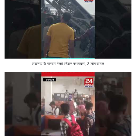
लखनऊ के चारबाग रेलवे स्टेशन पर हादसा, 3 लोग घायल