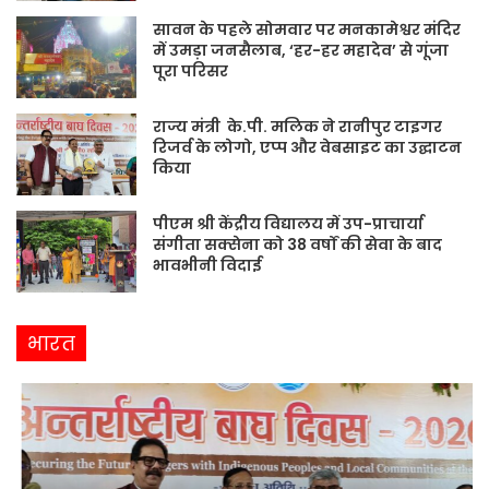
सावन के पहले सोमवार पर मनकामेश्वर मंदिर
में उमड़ा जनसैलाब, ‘हर-हर महादेव’ से गूंजा
पूरा परिसर
राज्य मंत्री के.पी. मलिक ने रानीपुर टाइगर
रिजर्व के लोगो, एप्प और वेबसाइट का उद्घाटन
किया
पीएम श्री केंद्रीय विद्यालय में उप-प्राचार्या
संगीता सक्सेना को 38 वर्षों की सेवा के बाद
भावभीनी विदाई
भारत