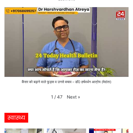
कैंसर को बढ़ाने वाले फूड्स व उनसे बचाव – डाॅ0 हर्षवर्धन आत्रेय (मेदांता)
Next
»
1
/
47
स्वास्थ्य