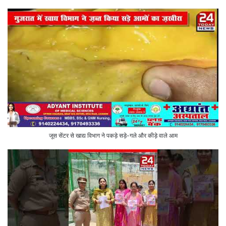
जूस सेंटर से खाद्य विभाग ने पकड़े सड़े-गले और कीड़े वाले आम