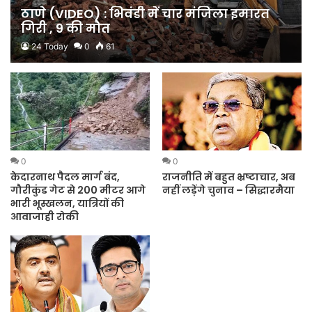
ठाणे (VIDEO) : भिवंडी में चार मंजिला इमारत
गिरी , 9 की मौत
24 Today
0
61
0
0
केदारनाथ पैदल मार्ग बंद,
राजनीति में बहुत भ्रष्टाचार, अब
गौरीकुंड गेट से 200 मीटर आगे
नहीं लड़ेंगे चुनाव – सिद्धारमैया
भारी भूस्खलन, यात्रियों की
आवाजाही रोकी