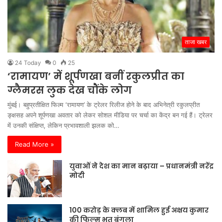
ताजा खबर
24 Today
0
25
‘रामायण’ में शूर्पणखा बनीं रकुलप्रीत का
ग्लैमरस लुक देख चौंके लोग
मुंबई। बहुप्रतीक्षित फिल्म ‘रामायण’ के ट्रेलर रिलीज होने के बाद अभिनेत्री रकुलप्रीत
ङ्क्षसह अपने शूर्पणखा अवतार को लेकर सोशल मीडिया पर चर्चा का केंद्र बन गई हैं। ट्रेलर
में उनकी संक्षिप्त, लेकिन प्रभावशाली झलक को…
Read More »
युवाओं ने देश का मान बढ़ाया – प्रधानमंत्री नरेंद्र
मोदी
100 करोड़ के क्लब में शामिल हुई अक्षय कुमार
की फिल्म भूत बंगला