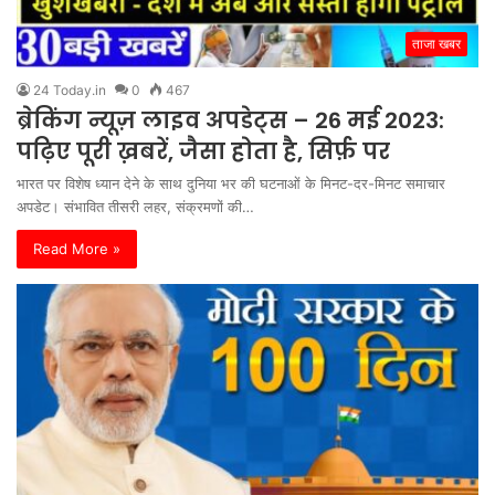
ताजा खबर
24 Today.in
0
467
ब्रेकिंग न्यूज़ लाइव अपडेट्स – 26 मई 2023:
पढ़िए पूरी ख़बरें, जैसा होता है, सिर्फ़ पर
भारत पर विशेष ध्यान देने के साथ दुनिया भर की घटनाओं के मिनट-दर-मिनट समाचार
अपडेट। संभावित तीसरी लहर, संक्रमणों की…
Read More »