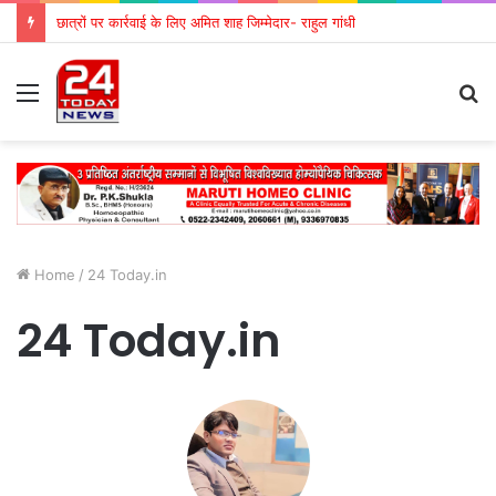
छात्रों पर कार्रवाई के लिए अमित शाह जिम्मेदार- राहुल गांधी
Menu
S
fo
Home
/
24 Today.in
24 Today.in