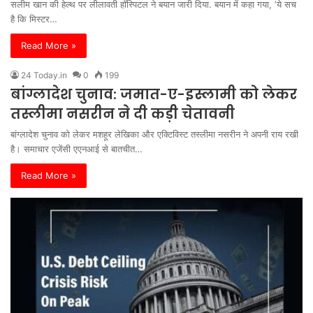
सलीम खान की हेल्थ पर लीलावती हॉस्पिटल ने बयान जारी दिया. बयान में कहा गया, ‘ये सच
है कि मिस्टर…
Read More »
24 Today.in
0
199
बांग्लादेश चुनाव: जमात-ए-इस्लामी को लेकर
तस्लीमा नसरीन ने दी कड़ी चेतावनी
बांग्लादेश चुनाव को लेकर मशहूर लेखिका और एक्टिविस्ट तस्लीमा नसरीन ने अपनी राय रखी
है। समाचार एजेंसी एएनआई से बातचीत…
Read More »