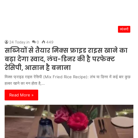
व्यंजनों
24 Today.in
0
449
सब्जियों से तैयार मिक्स फ्राइड राइस खाने का
बढ़ा देगा स्वाद, लंच-डिनर की है परफेक्ट
रेसिपी, आसान है बनाना
मिक्स फ्राइड राइस रेसिपी (Mix Fried Rice Recipe): लंच या डिनर में कई बार कुछ
हल्का खाने का मन होता है,…
Read More »