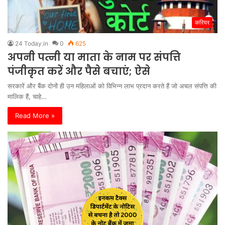
करियर
24 Today.in
0
625
अपनी पत्नी या माता के नाम पर संपत्ति
पंजीकृत करें और पैसे बचाएं; ऐसे
सरकारें और बैंक दोनों ही उन महिलाओं को विभिन्न लाभ प्रदान करते हैं जो अचल संपत्ति की
मालिक हैं, चाहे…
Read More »