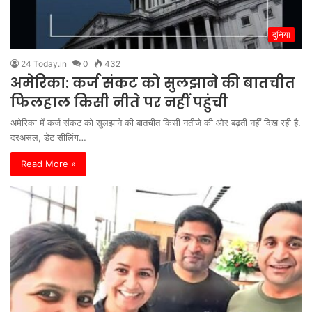
दुनिया
24 Today.in
0
432
अमेरिका: कर्ज संकट को सुलझाने की बातचीत
फिलहाल किसी नीते पर नहीं पहुंची
अमेरिका में कर्ज संकट को सुलझाने की बातचीत किसी नतीजे की ओर बढ़ती नहीं दिख रही है.
दरअसल, डेट सीलिंग…
Read More »