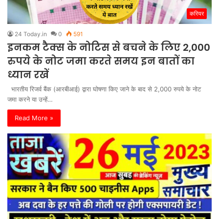
करियर
24 Today.in
0
591
इनकम टैक्स के नोटिस से बचने के लिए 2,000
रुपये के नोट जमा करते समय इन बातों का
ध्यान रखें
भारतीय रिजर्व बैंक (आरबीआई) द्वारा घोषणा किए जाने के बाद से 2,000 रुपये के नोट
जमा करने या उन्हें…
Read More »