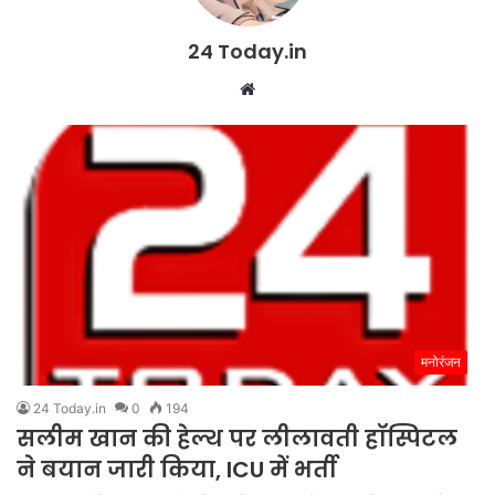
24 Today.in
W
e
b
s
i
t
e
मनोरंजन
24 Today.in
0
194
सलीम खान की हेल्थ पर लीलावती हॉस्पिटल
ने बयान जारी किया, ICU में भर्ती