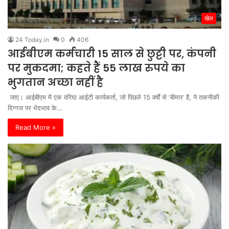
खेल
24 Today.in
0
406
आईबीएम कर्मचारी 15 साल से छुट्टी पर, कंपनी
पर मुकदमा; कहते हैं 55 लाख रुपये का
भुगतान अच्छा नहीं है
जाए। आईबीएम में एक वरिष्ठ आईटी कार्यकर्ता, जो पिछले 15 वर्षों से ‘बीमार’ है, ने तकनीकी
दिग्गज पर भेदभाव के…
Read More »