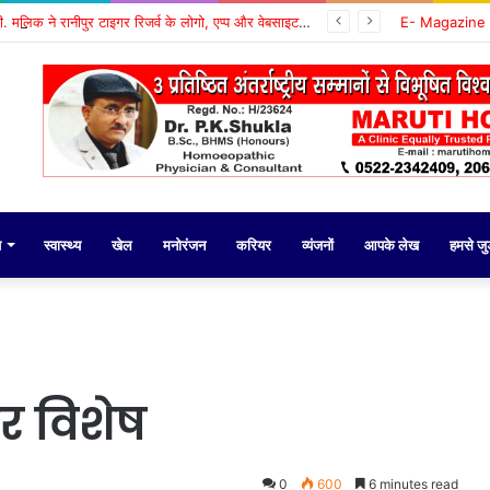
राज्य मंत्री के.पी. मलिक ने रानीपुर टाइगर रिजर्व के लोगो, एप्प और वेबसाइट का उद्घाटन किया
E- Magazine
य
स्वास्थ्य
खेल
मनोरंजन
करियर
व्यंजनों
आपके लेख
हमसे जुड़
पर विशेष
0
600
6 minutes read