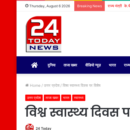
Thursday, August 6 2026
Breaking News
होम
दुनिया
ताजा खबर
वीडियो न्यूज़
भारत
राज्
Home
/
उत्तर प्रदेश
/
विश्व स्वास्थ्य दिवस पर विशेष
उत्तर प्रदेश
ताजा खबर
भारत
स्वास्थ्य
विश्व स्वास्थ्य दिवस 
24 Today