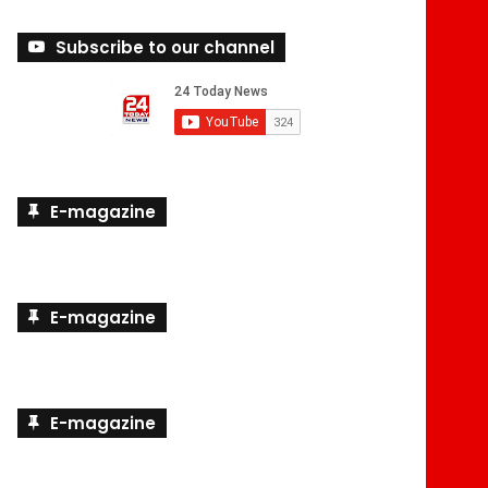
Subscribe to our channel
E-magazine
E-magazine
E-magazine