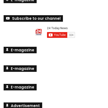
E-magazine
Subscribe to our channel
E-magazine
E-magazine
E-magazine
Advertisement