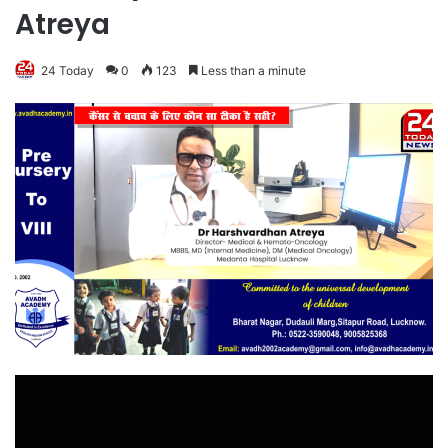
Atreya
24 Today
0
123
Less than a minute