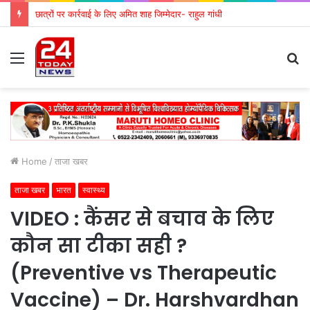
छात्रों पर कार्रवाई के लिए अमित शाह जिम्मेदार- राहुल गांधी
Menu
S
fo
Home
/
ताजा खबर
ताजा खबर
भारत
स्वास्थ्य
VIDEO : कैंसर से बचाव के लिए
कौन सा टीका सही ?
(Preventive vs Therapeutic
Vaccine) – Dr. Harshvardhan