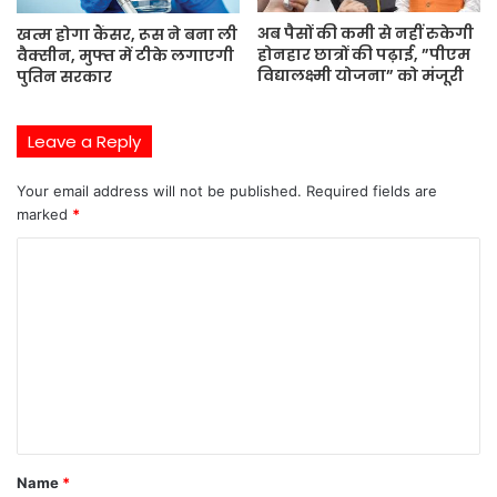
अब पैसों की कमी से नहीं रुकेगी
खत्म होगा कैंसर, रूस ने बना ली
होनहार छात्रों की पढ़ाई, ”पीएम
वैक्सीन, मुफ्त में टीके लगाएगी
विद्यालक्ष्मी योजना” को मंजूरी
पुतिन सरकार
Leave a Reply
Your email address will not be published.
Required fields are
marked
*
C
o
m
m
e
n
t
Name
*
*