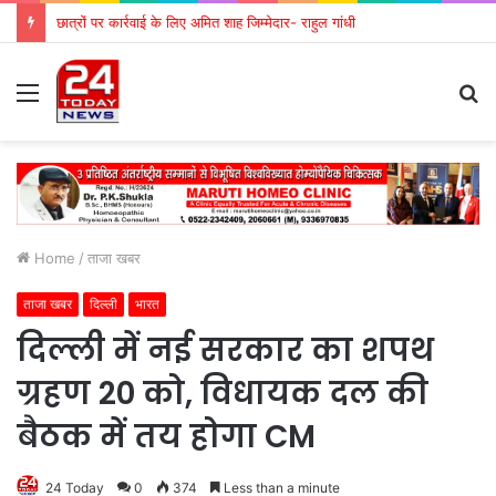
छात्रों पर कार्रवाई के लिए अमित शाह जिम्मेदार- राहुल गांधी
Menu
S
fo
Home
/
ताजा खबर
ताजा खबर
दिल्ली
भारत
दिल्ली में नई सरकार का शपथ
ग्रहण 20 को, विधायक दल की
बैठक में तय होगा CM
24 Today
0
374
Less than a minute