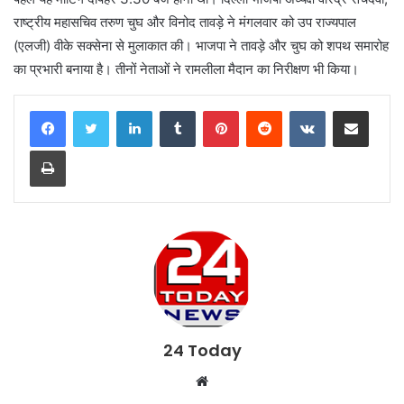
राष्ट्रीय महासचिव तरुण चुघ और विनोद तावड़े ने मंगलवार को उप राज्यपाल
(एलजी) वीके सक्सेना से मुलाकात की। भाजपा ने तावड़े और चुघ को शपथ समारोह
का प्रभारी बनाया है। तीनों नेताओं ने रामलीला मैदान का निरीक्षण भी किया।
LinkedIn
Tumblr
Pinterest
Reddit
VKontakte
Share via Email
Print
24 Today
W
e