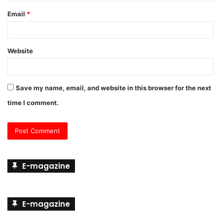
Email
*
Website
Save my name, email, and website in this browser for the next
time I comment.
E-magazine
E-magazine