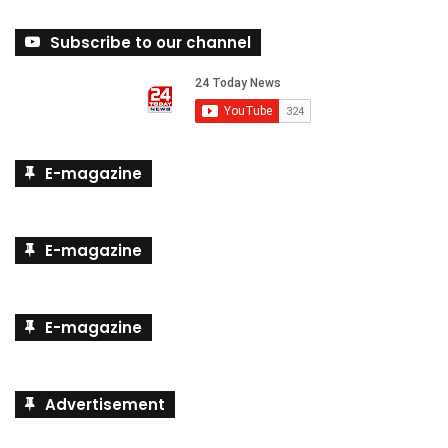
Subscribe to our channel
E-magazine
E-magazine
E-magazine
Advertisement