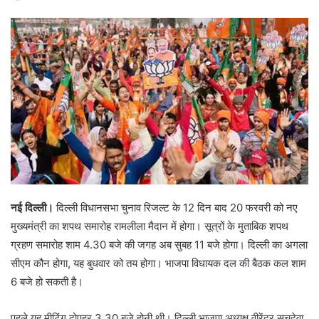
नई दिल्ली।
दिल्ली विधानसभा चुनाव रिजल्ट के 12 दिन बाद 20 फरवरी को नए
मुख्यमंत्री का शपथ समारोह रामलीला मैदान में होगा। सूत्रों के मुताबिक शपथ
ग्रहण समारोह शाम 4.30 बजे की जगह अब सुबह 11 बजे होगा। दिल्ली का अगला
सीएम कौन होगा, यह बुधवार को तय होगा। भाजपा विधायक दल की बैठक कल शाम
6 बजे हो सकती है।
पहले यह मीटिंग दोपहर 3.30 बजे होनी थी। दिल्ली भाजपा अध्यक्ष वीरेंद्र सचदेवा,