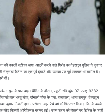
सेना की नकली स्टीकर लगा, आपूर्ति करने वाले गिरोह का देहरादून पुलिस ने बुधवार
 की सीएसडी कैंटीन का एक पूर्व इंचार्ज और उसका एक पूर्व सहायक भी शामिल है।
ारी दी।
ने खंलगा पुल के पास वाहन चैकिंग के दौरान, स्कूटी सं0 यूके-07-एफए-9382
निवासी हाल भरतु चौक, दौनाली चौक के पास, बालावाला, थाना रायपुर, देहरादून
र श्रवण कुमार निवासी हाल उपरोक्त, उम्र 24 वर्ष को गिरफ्तार किया। जिनके कब्जे
सिक ब्लेंड व्हिस्की ओरिजिनल बरामद हुई। उक्त शराब की बोतलों पर डिफेंस के फर्जी