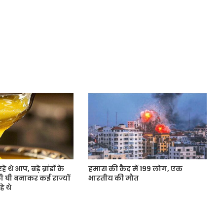
थे आप, बड़े ब्रांडों के
हमास की कैद में 199 लोग, एक
घी बनाकर कई राज्यों
भारतीय की मौत
हे थे