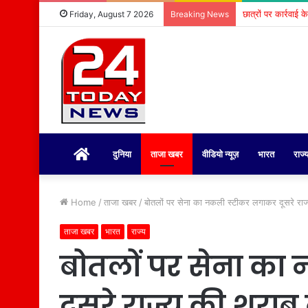
छात्रों पर कार्रवाई 
Friday, August 7 2026
Breaking News
होम
दुनिया
ताजा खबर
वीडियो न्यूज़
भारत
राज्
Home
/
ताजा खबर
/
बोतलों पर सेना का नकली स्टीकर लगाकर दूसरे राज्य
ताजा खबर
भारत
राज्य
बोतलों पर सेना क
दूसरे राज्य की शराब