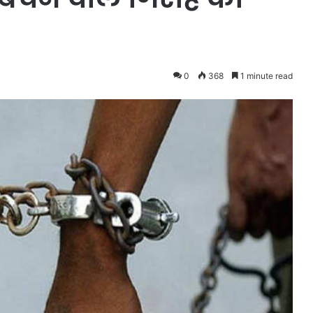
0
368
1 minute read