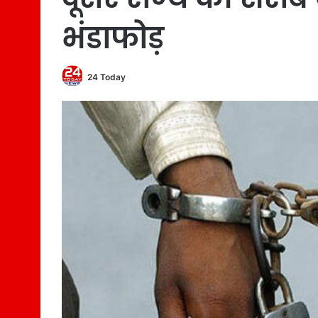
भंडाफोड़
24 Today