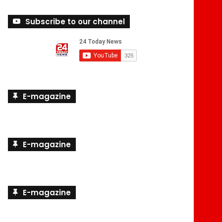
Subscribe to our channel
E-magazine
E-magazine
E-magazine