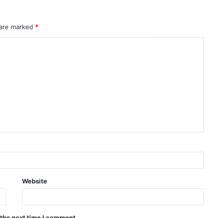
 are marked
*
Website
 the next time I comment.