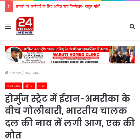
छात्रों पर कार्रवाई के लिए अमित शाह जिम्मेदार- राहुल गांधी
Menu
S
fo
Home
/
ताजा खबर
ताजा खबर
दुनिया
भारत
होर्मुज स्ट्रेट में ईरान-अमरीका के
बीच गोलीबारी, भारतीय चालक
दल की नाव में लगी आग, एक की
मौत