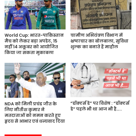
t
e
World Cup: भारत-पाकिस्तान
ग्रामीण अभियंत्रण विभाग में
मैच को लेकर बड़ा अपडेट, 15
भ्रष्टाचार का बोलबाला, सुविधा
नहीं 14 अक्तूबर को आयोजित
शुल्क का बनाते हैं माहौल
किया जा सकता मुकाबला
“डॉक्टर्स डे” पर विशेष : “डॉक्टर्स
NDA को मिली प्रचंड जीत के
डे” पहले भी था आज भी है…..
लिए नीतीश कुमार ने
मतदाताओं को नमन करते हुए
हृदय से आभार एवं धन्यवाद दिया