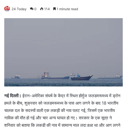
24 Today
0
114
1 minute read
नई दिल्ली।
ईरान-अमेरिका संघर्ष के केंद्र में स्थित होर्मुज जलडमरूमध्य में ड्रोन
हमले के बीच, शुक्रवार को जलडमरूमध्य के पास आग लगने के बाद 18 भारतीय
चालक दल के सदस्यों वाली एक लकड़ी की नाव पलट गई, जिसमें एक भारतीय
नाविक की मौत हो गई और चार अन्य घायल हो गए। सरकार के एक सूत्र ने
शनिवार को बताया कि लकड़ी की नाव में सामान्य माल लदा हुआ था और आग लगने