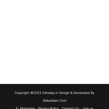
Copyright ©2023 24today.in Design & Developed By
GMaxMart.Com
E- Magazine
Privacy Policy
Contact Us
Join us