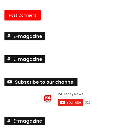
E-magazine
E-magazine
Subscribe to our channel
E-magazine