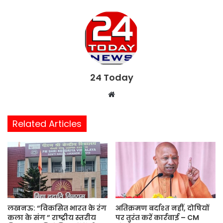
24 Today
W
e
b
Related Articles
s
i
t
e
लखनऊ: “विकसित भारत के रंग
अतिक्रमण बर्दाश्त नहीं, दोषियों
कला के संग ” राष्ट्रीय स्तरीय
पर तुरंत करें कार्रवाई – CM