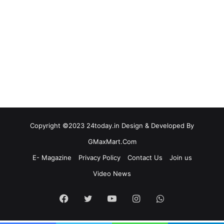
Copyright ©2023 24today.in Design & Developed By
GMaxMart.Com
E- Magazine
Privacy Policy
Contact Us
Join us
Video News
Facebook
Twitter
YouTube
Instagram
WhatsApp