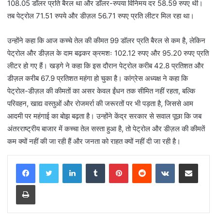
108.05 डॉलर प्रति बैरल था और डॉलर-रुपया विनिमय दर 58.59 रुपए थी।
तब पेट्रोल 71.51 रुपये और डीज़ल 56.71 रुपए प्रति लीटर मिल रहा था।
उन्होंने कहा कि आज कच्चे तेल की कीमत 99 डॉलर प्रति बैरल से कम है, लेकिन
पेट्रोल और डीज़ल के दाम बढ़कर क्रमशः 102.12 रुपए और 95.20 रुपए प्रति
लीटर हो गए हैं। खड़गे ने कहा कि इस दौरान पेट्रोल करीब 42.8 प्रतिशत और
डीज़ल करीब 67.9 प्रतिशत महंगा हो चुका है। कांग्रेस अध्यक्ष ने कहा कि
पेट्रोल-डीज़ल की कीमतों का असर केवल ईंधन तक सीमित नहीं रहता, बल्कि
परिवहन, खाद्य वस्तुओं और रोजमर्रा की जरूरतों पर भी पड़ता है, जिससे आम
आदमी पर महंगाई का बोझ बढ़ता है। उन्होंने केंद्र सरकार से सवाल पूछा कि जब
अंतरराष्ट्रीय बाजार में कच्चा तेल सस्ता हुआ है, तो पेट्रोल और डीज़ल की कीमतें
कम क्यों नहीं की जा रही हैं और जनता को राहत क्यों नहीं दी जा रही है।
LinkedIn
Tumblr
Pinterest
Reddit
VKontakte
Share via Email
Print