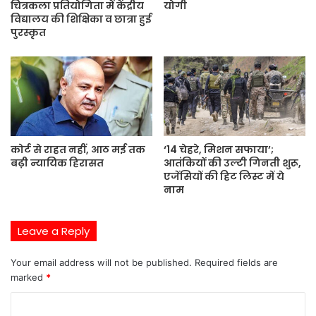
चित्रकला प्रतियोगिता में केंद्रीय
योगी
विद्यालय की शिक्षिका व छात्रा हुई
पुरस्कृत
कोर्ट से राहत नहीं, आठ मई तक
‘14 चेहरे, मिशन सफाया’;
बढ़ी न्यायिक हिरासत
आतंकियों की उल्टी गिनती शुरू,
एजेंसियों की हिट लिस्ट में ये
नाम
Leave a Reply
Your email address will not be published.
Required fields are
marked
*
C