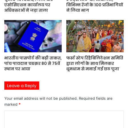
एसोसिएशन कार्यालय पर
विभिन्न रेंजों के 100 प्रतिभागियों
अधिवक्ताओं ने जड़ा ताला
ने लिया भाग
भारतीय पासपोर्ट की बढ़ी ताकत,
फर्स्ट स्टेप रिहैबिलिटेशन समिति
पांच पायदान चढक़र 80 से 75वें
द्वारा लोगों के साथ मिलकर
स्थान पर आया
धूमधाम से मनाई गई छठ पूजा
Leave a Reply
Your email address will not be published.
Required fields are
marked
*
C
o