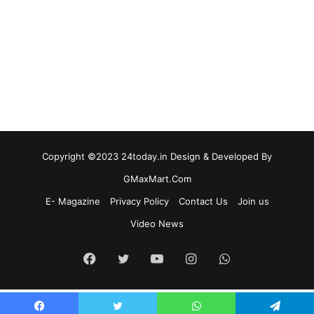
Copyright ©2023 24today.in Design & Developed By
GMaxMart.Com
E- Magazine
Privacy Policy
Contact Us
Join us
Video News
Facebook
Twitter
YouTube
Instagram
WhatsApp