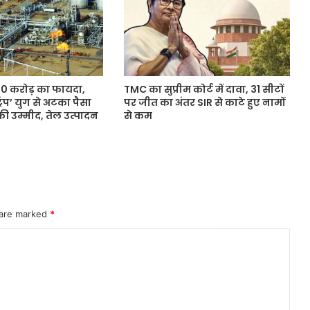
0 करोड़ का फायदा,
TMC का सुप्रीम कोर्ट में दावा, 31 सीटों
ट्रंप’ युग से अटका पैसा
पर जीत का अंतर SIR से काटे हुए नामों
ी उम्मीद, तेल उत्पादन
से कम
 are marked
*