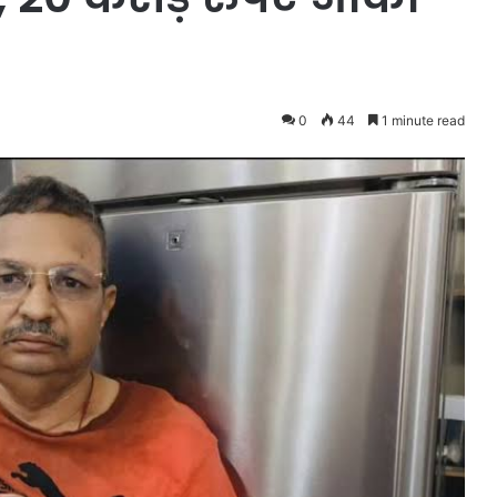
0
44
1 minute read