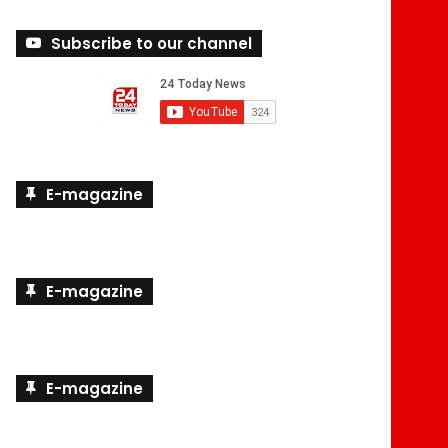
Subscribe to our channel
E-magazine
E-magazine
E-magazine