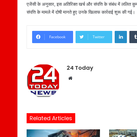
एजेंसी के अनुसार, इस अतिरिक्त खर्च और संपत्ति के संबंध में ललित 
संपत्ति के मामले में दोषी मानते हुए उनके खिलाफ कार्रवाई शुरू की गई।
LinkedIn
Facebook
Twitter
24 Today
W
e
b
s
i
t
Related Articles
e