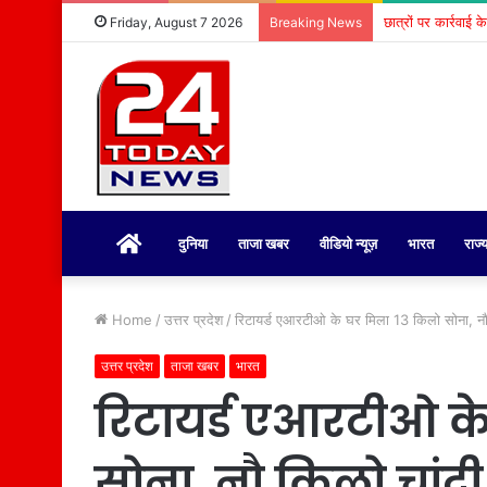
छात्रों पर कार्रवाई 
Friday, August 7 2026
Breaking News
होम
दुनिया
ताजा खबर
वीडियो न्यूज़
भारत
राज्
Home
/
उत्तर प्रदेश
/
रिटायर्ड एआरटीओ के घर मिला 13 किलो सोना, न
उत्तर प्रदेश
ताजा खबर
भारत
रिटायर्ड एआरटीओ क
सोना, नौ किलो चांदी