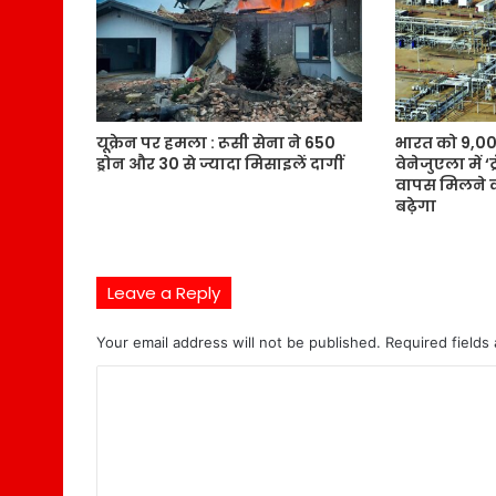
यूक्रेन पर हमला : रूसी सेना ने 650
भारत को 9,00
ड्रोन और 30 से ज्यादा मिसाइलें दागीं
वेनेजुएला में ‘
वापस मिलने क
बढ़ेगा
Leave a Reply
Your email address will not be published.
Required fields
C
o
m
m