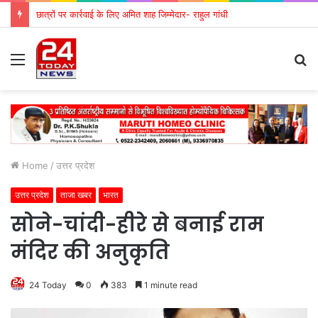
छात्रों पर कार्रवाई के लिए अमित शाह जिम्मेदार- राहुल गांधी
Menu
S
fo
Home
/
उत्तर प्रदेश
उत्तर प्रदेश
ताजा खबर
भारत
सोने-चांदी-हीरे से बनाई राम
मंदिर की अनुकृति
24 Today
0
383
1 minute read