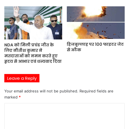
हिजबुल्लाह पर 100 फाइटर जेट
NDA को मिली प्रचंड जीत के
से अटैक
लिए नीतीश कुमार ने
मतदाताओं को नमन करते हुए
हृदय से आभार एवं धन्यवाद दिया
Leave a Reply
Your email address will not be published.
Required fields are
marked
*
C
o
m