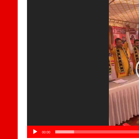
Video
Player
00:00