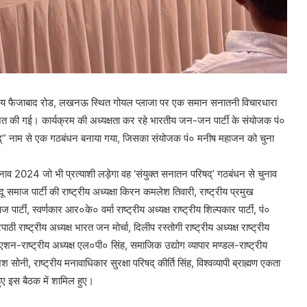
्यालय फैजाबाद रोड, लखनऊ स्थित गोयल प्लाजा पर एक समान सनातनी विचारधारा
आयोजित की गई। कार्यक्रम की अध्यक्षता कर रहे भारतीय जन-जन पार्टी के संयोजक पं०
परिषद्” नाम से एक गठबंधन बनाया गया, जिसका संयोजक पं० मनीष महाजन को चुना
नाव 2024 जो भी प्रत्याशी लड़ेगा वह ‘संयुक्त सनातन परिषद्’ गठबंधन से चुनाव
समाज पार्टी की राष्ट्रीय अध्यक्षा किरन कमलेश तिवारी, राष्ट्रीय प्रमुख
 पार्टी, स्वर्णकार आर०के० वर्मा राष्ट्रीय अध्यक्ष राष्ट्रीय शिल्पकार पार्टी, पं०
ाठी राष्ट्रीय अध्यक्ष भारत जन मोर्चा, दिलीप रस्तोगी राष्ट्रीय अध्यक्ष राष्ट्रीय
एशन-राष्ट्रीय अध्यक्ष एल०पी० सिंह, समाजिक उद्योग व्यापार मण्डल-राष्ट्रीय
श सोनी, राष्ट्रीय मनावाधिकार सुरक्षा परिषद् कीर्ति सिंह, विश्वव्यापी ब्राह्मण एकता
ुए इस बैठक में शामिल हुए।