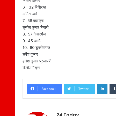
नितिन त्रिवेदी
6. 32 मिश्रिख
अनिता वर्मा
7. 56 बहराइच
सुनील कुमार तिवारी
8. 57 कैसरगंज
9. 45 जलौन
10. 60 डुमरीयागंज
सर्वेश कुमार
बृजेश कुमार प्रजापति
दिलीप मिश्रा
LinkedIn
Facebook
Twitter
24 Today