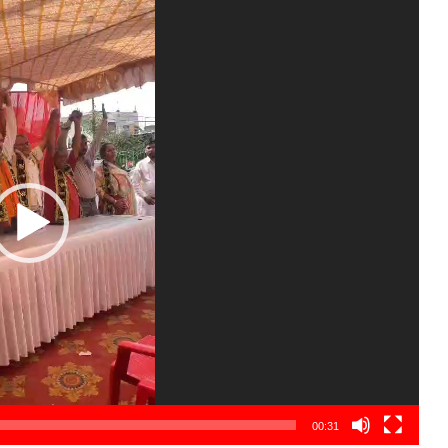
00:31