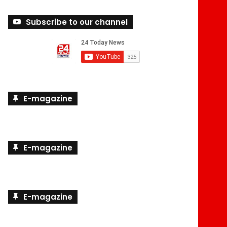
Subscribe to our channel
E-magazine
E-magazine
E-magazine