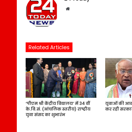
W
e
b
s
i
t
Related Articles
e
‘पीएम श्री केंद्रीय विद्यालय’ में 34 वीं
युवाओं की आ
के.वि.सं. (आंचलिक स्तरीय) राष्ट्रीय
कर रही सरका
युवा संसद का शुभारंभ