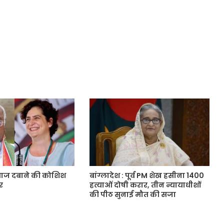
वाज दबाने की कोशिश
बांग्लादेश : पूर्व PM शेख हसीना 1400
र
हत्याओं दोषी करार, तीन न्यायाधीशों
की पीठ सुनाई मौत की सजा