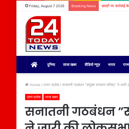
छात्रों पर कार्रवाई 
Friday, August 7 2026
Breaking News
होम
दुनिया
ताजा खबर
वीडियो न्यूज़
भारत
राज्
Home
/
उत्तर प्रदेश
/
सनातनी गठबंधन ”संयुक्त सनातन परिषद्” ने जारी 
उत्तर प्रदेश
ताजा खबर
सनातनी गठबंधन ”सं
ने जारी की लोकसभा प