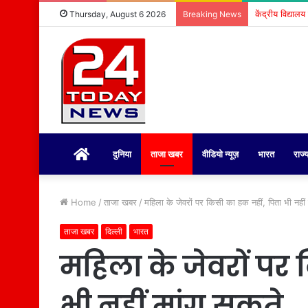
Thursday, August 6 2026
Breaking News
होम
दुनिया
ताजा खबर
वीडियो न्यूज़
भारत
राज्
Home
/
ताजा खबर
/
महिला के जेवरों पर किसी का हक नहीं, पिता भी नहीं
ताजा खबर
दिल्ली
भारत
महिला के जेवरों पर 
भी नहीं मांग सकते