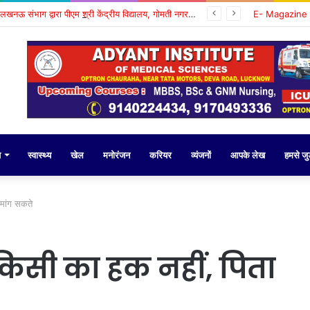
केंद्रीय विद्यालय लखनऊ संभाग द्वारा पीएम श्री केंद्रीय विद्यालय, गोमती नगर में पीजीटी (गणित) की क्षेत्रीय कार्यशाला का शुभारंभ
E- Magazine
य
स्वास्थ्य
खेल
मनोरंजन
करियर
व्यंजनों
आपके लेख
हमसे जुड़
 मांग सकते
किसी का हक नहीं, पिता