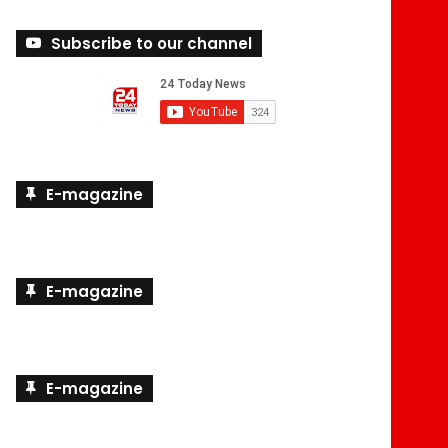
Subscribe to our channel
E-magazine
E-magazine
E-magazine