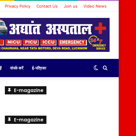
Privacy Policy
Contact Us
Join us
Video News
Switch
Search
ें
संपर्क करें
ई-पत्रिका
skin
for
E-magazine
E-magazine