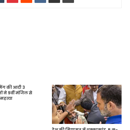
ंग की आदी 3
 ने 9वीं मंजिल से
महत्या
देश की सियासत में धक्काकांड, BJP-