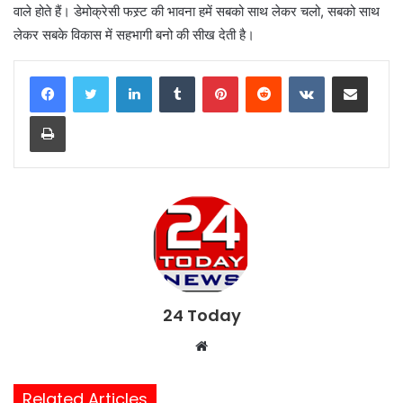
वाले होते हैं। डेमोक्रेसी फस्र्ट की भावना हमें सबको साथ लेकर चलो, सबको साथ
लेकर सबके विकास में सहभागी बनो की सीख देती है।
LinkedIn
Tumblr
Pinterest
Reddit
VKontakte
Share via Email
Print
24 Today
W
e
b
Related Articles