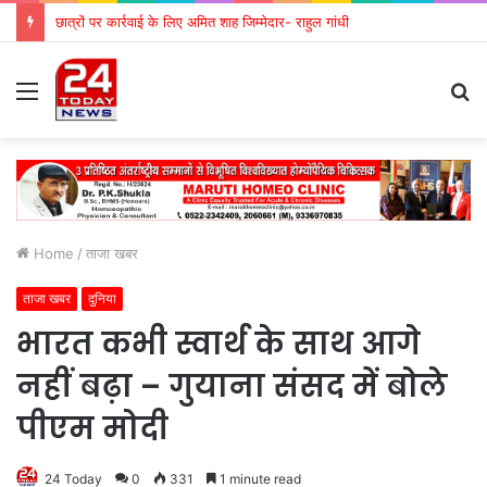
छात्रों पर कार्रवाई के लिए अमित शाह जिम्मेदार- राहुल गांधी
Menu
S
fo
Home
/
ताजा खबर
ताजा खबर
दुनिया
भारत कभी स्वार्थ के साथ आगे
नहीं बढ़ा – गुयाना संसद में बोले
पीएम मोदी
24 Today
0
331
1 minute read