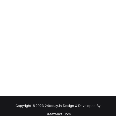
Copyright ©2023 24today.in Design & Developed By
GMaxMart.Com