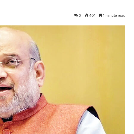
0
401
1 minute read