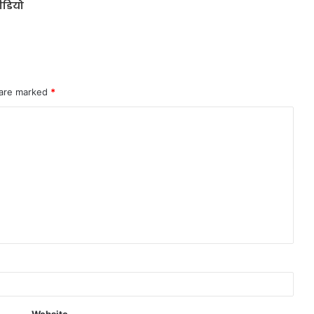
ीडियो
 are marked
*
Website