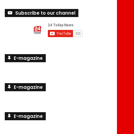
Subscribe to our channel
E-magazine
E-magazine
E-magazine