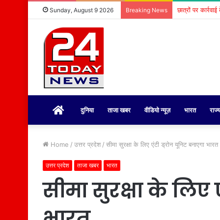
छात्रों पर कार्रवा
Sunday, August 9 2026
Breaking News
होम
दुनिया
ताजा खबर
वीडियो न्यूज़
भारत
राज्
Home
/
उत्तर प्रदेश
/
सीमा सुरक्षा के लिए एंटी ड्रोन यूनिट बनाएगा भारत
उत्तर प्रदेश
ताजा खबर
भारत
सीमा सुरक्षा के लिए 
भारत