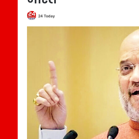
24 Today