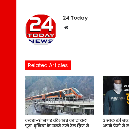
24 Today
W
e
b
s
i
t
Related Articles
e
कटरा-श्रीनगर वंदेभारत का ट्रायल
3 साल की बच्ची 
पूरा, दुनिया के सबसे ऊंचे रेल ब्रिज से
अपने प्रेमी स