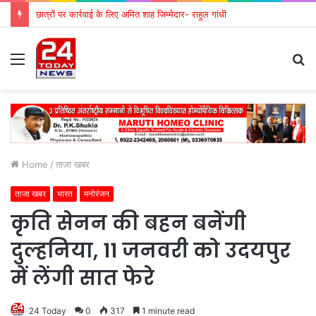
छात्रों पर कार्रवाई के लिए अमित शाह जिम्मेदार- राहुल गांधी
Menu
S
fo
Home
/
ताजा खबर
ताजा खबर
भारत
मनोरंजन
कृति सेनन की बहन बनेंगी
दुल्हनिया, 11 जनवरी को उदयपुर
में लेंगी सात फेरे
24 Today
0
317
1 minute read