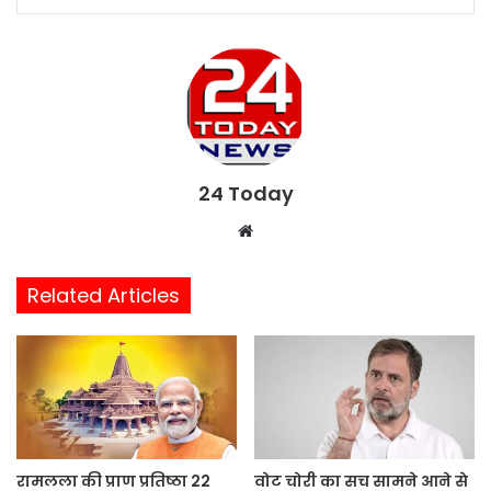
24 Today
W
e
b
Related Articles
s
i
t
e
रामलला की प्राण प्रतिष्ठा 22
वोट चोरी का सच सामने आने से