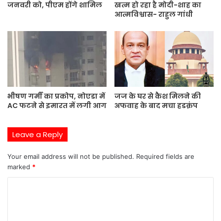
जनवरी को, पीएम होंगे शामिल
खत्म हो रहा है मोदी-शाह का
आत्मविश्वास- राहुल गांधी
भीषण गर्मी का प्रकोप, नोएडा में
जज के घर से कैश मिलने की
AC फटने से इमारत में लगी आग
अफवाह के बाद मचा हडक़ंप
Leave a Reply
Your email address will not be published.
Required fields are
marked
*
C
o
m