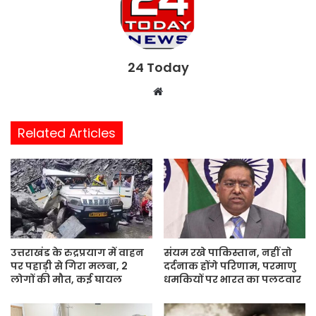
24 Today
W
e
b
Related Articles
s
i
t
e
उत्तराखंड के रुद्रप्रयाग में वाहन
संयम रखे पाकिस्तान, नहीं तो
पर पहाड़ी से गिरा मलबा, 2
दर्दनाक होंगे परिणाम, परमाणु
लोगों की मौत, कई घायल
धमकियों पर भारत का पलटवार