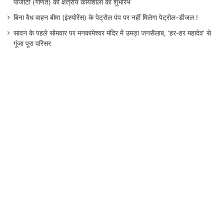
पीजीटी (गणित) की क्षेत्रीय कार्यशाला का शुभारंभ
बिना वैध वाहन बीमा (इंश्योरेंस) के पेट्रोल पंप पर नहीं मिलेगा पेट्रोल-डीजल !
सावन के पहले सोमवार पर मनकामेश्वर मंदिर में उमड़ा जनसैलाब, ‘हर-हर महादेव’ से
गूंजा पूरा परिसर