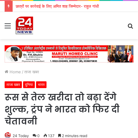
छात्रों पर कार्रवाई के लिए अमित शाह जिम्मेदार- राहुल गांधी
Menu
S
fo
Home
/
ताजा खबर
ताजा खबर
दुनिया
भारत
रूस से तेल खरीदा तो बढ़ा देंगे
शुल्क, ट्रंप ने भारत को फिर दी
चेतावनी
24 Today
0
137
2 minutes read