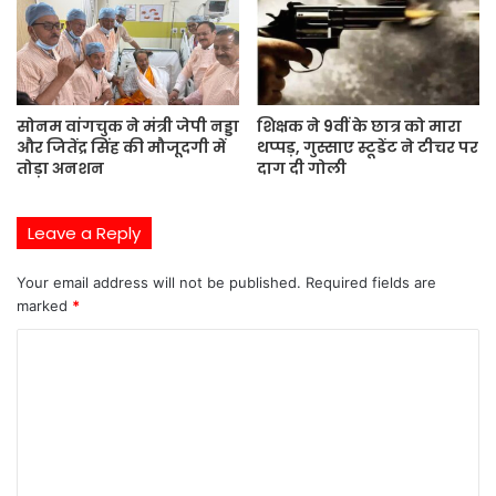
सोनम वांगचुक ने मंत्री जेपी नड्डा
शिक्षक ने 9वीं के छात्र को मारा
और जितेंद्र सिंह की मौजूदगी में
थप्पड़, गुस्साए स्टूडेंट ने टीचर पर
तोड़ा अनशन
दाग दी गोली
Leave a Reply
Your email address will not be published.
Required fields are
marked
*
C
o
m
m
e