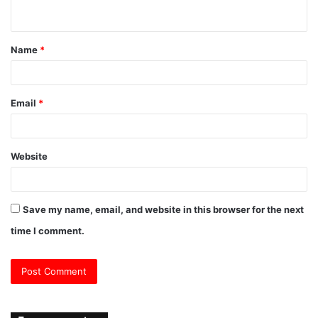
n
t
Name
*
*
Email
*
Website
Save my name, email, and website in this browser for the next
time I comment.