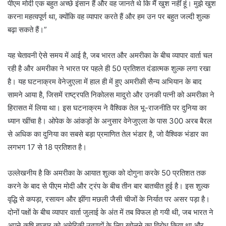
पीएम मोदी एक बहुत अच्छे इंसान हैं और वह जानते थे कि मैं खुश नहीं हूं। मुझे खुश
करना महत्वपूर्ण था, क्योंकि वह व्यापार करते हैं और हम उन पर बहुत जल्दी शुल्क
बढ़ा सकते हैं।”
यह चेतावनी ऐसे समय में आई है, जब भारत और अमरीका के बीच व्यापार वार्ता चल
रही है और अमरीका ने भारत पर पहले ही 50 प्रतिशत दंडात्मक शुल्क लगा रखा
है। यह घटनाक्रम वेनेजुएला में हाल ही में हुए अमरीकी सैन्य अभियान के बाद
सामने आया है, जिसमें राष्ट्रपति निकोलस मादुरो और उनकी पत्नी को अमरीका ने
हिरासत में लिया था। इस घटनाक्रम ने वैश्विक तेल भू-राजनीति पर दुनिया का
ध्यान खींचा है। ओपेक के आंकड़ों के अनुसार वेनेजुएला के पास 300 अरब बैरल
से अधिक का दुनिया का सबसे बड़ा प्रमाणित तेल भंडार है, जो वैश्विक भंडार का
लगभग 17 से 18 प्रतिशत है।
उल्लेखनीय है कि अमरीका के आयात शुल्क को दोगुना करके 50 प्रतिशत तक
करने के बाद से पीएम मोदी और ट्रंप के बीच तीन बार बातचीत हुई है। इस शुल्क
वृद्धि से कपड़ा, रसायन और झींगा मछली जैसी चीजों के निर्यात पर असर पड़ा है।
दोनों पक्षों के बीच व्यापार वार्ता जुलाई के अंत में तब विफल हो गयी थी, जब भारत ने
अपने कृषि बाजार को अमेरिकी उत्पादों के लिए खोलने का विरोध किया था और