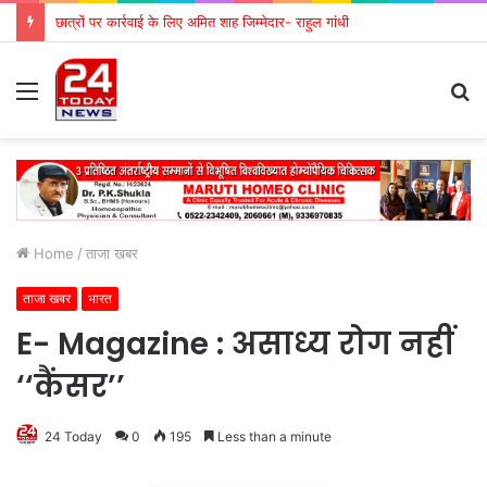
छात्रों पर कार्रवाई के लिए अमित शाह जिम्मेदार- राहुल गांधी
Menu
S
fo
Home
/
ताजा खबर
ताजा खबर
भारत
E- Magazine : असाध्य रोग नहीं
‘‘कैंसर’’
24 Today
0
195
Less than a minute