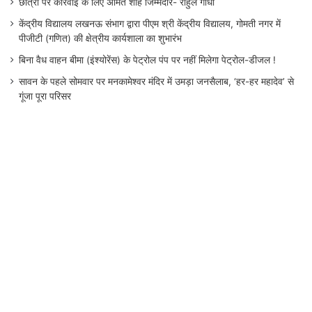
छात्रों पर कार्रवाई के लिए अमित शाह जिम्मेदार- राहुल गांधी
केंद्रीय विद्यालय लखनऊ संभाग द्वारा पीएम श्री केंद्रीय विद्यालय, गोमती नगर में
पीजीटी (गणित) की क्षेत्रीय कार्यशाला का शुभारंभ
बिना वैध वाहन बीमा (इंश्योरेंस) के पेट्रोल पंप पर नहीं मिलेगा पेट्रोल-डीजल !
सावन के पहले सोमवार पर मनकामेश्वर मंदिर में उमड़ा जनसैलाब, ‘हर-हर महादेव’ से
गूंजा पूरा परिसर