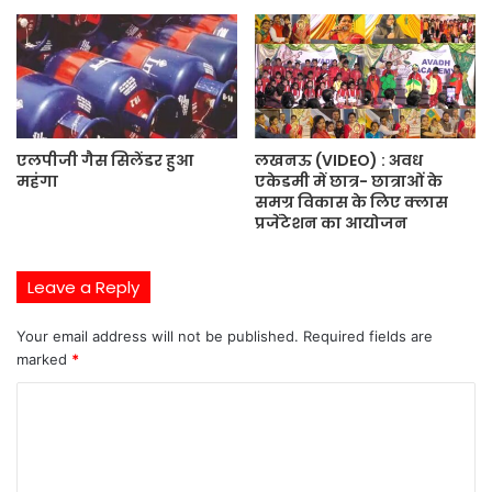
एलपीजी गैस सिलेंडर हुआ
लखनऊ (VIDEO) : अवध
महंगा
एकेडमी में छात्र- छात्राओं के
समग्र विकास के लिए क्लास
प्रजेंटेशन का आयोजन
Leave a Reply
Your email address will not be published.
Required fields are
marked
*
C
o
m