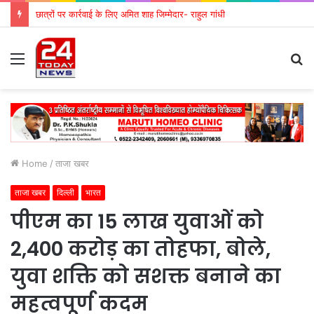
छात्रों पर कार्रवाई के लिए अमित शाह जिम्मेदार- राहुल गांधी
Menu
S
fo
Home
/
ताजा खबर
ताजा खबर
दिल्ली
भारत
पीएम का 15 लाख युवाओं को
2,400 करोड़ का तोहफा, बोले,
युवा शक्ति को सशक्त बनाने का
महत्वपूर्ण कदम