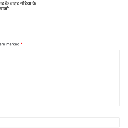
र के बाहर गौरैया के
 पानी
 are marked
*