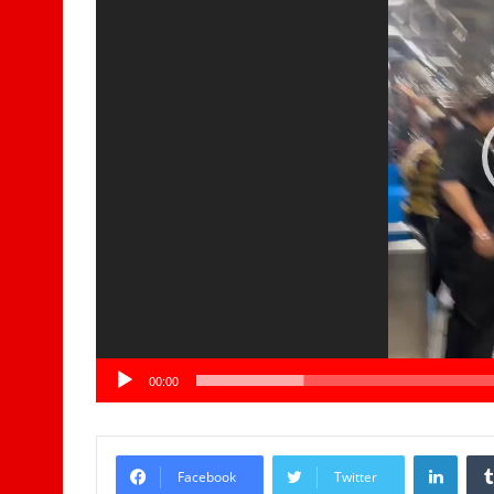
00:00
LinkedIn
Facebook
Twitter