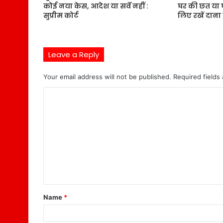
कोई नया केस, आदेश या सर्वे नहीं :
घर की छत या घ
सुप्रीम कोर्ट
लिए रखें दाना
Leave a Reply
Your email address will not be published.
Required fields
C
o
m
m
e
n
t
Name
*
*