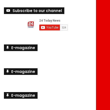
Subscribe to our channel
E-magazine
E-magazine
E-magazine