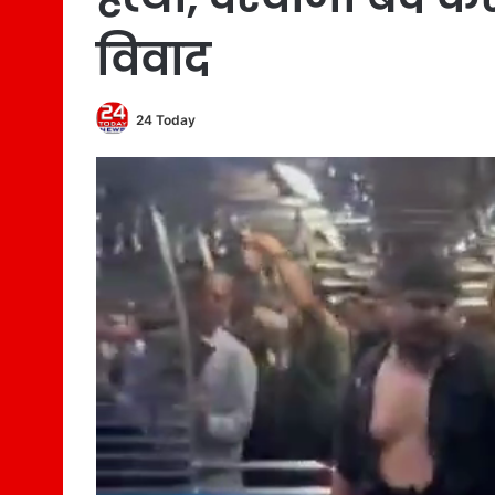
विवाद
24 Today