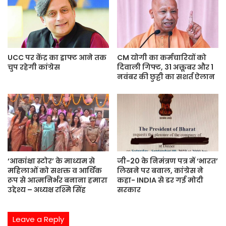
t
e
UCC पर केंद्र का ड्राफ्ट आने तक
CM योगी का कर्मचारियों को
चुप रहेगी कांग्रेस
दिवाली गिफ्ट, 31 अक्तूबर और 1
नवंबर की छुट्टी का सशर्त ऐलान
‘आकांक्षा स्टोर’ के माध्यम से
जी-20 के निमंत्रण पत्र में ‘भारत’
महिलाओं को सशक्त व आर्थिक
लिखने पर बवाल, कांग्रेस ने
रूप से आत्मनिर्भर बनाना हमारा
कहा- INDIA से डर गई मोदी
उद्देश्य – अध्यक्ष रश्मि सिंह
सरकार
Leave a Reply