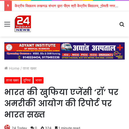
केंद्रीय विद्यालय लखनऊ संभाग द्वारा पीएम श्री केंद्रीय विद्यालय, गोमती नगर में पीजीटी (गणित) की क्षेत्रीय कार्यशाला का शुभारंभ
Menu
S
fo
Home
/
ताजा खबर
ताजा खबर
दुनिया
भारत
भारत की खुफिया एजेंसी ‘रॉ’ पर
अमरीकी आयोग की रिपोर्ट पर
भारत सख्त
24 Today
0
324
1 minute read