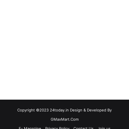
Copyright ©2023 24today.in Design & Developed By
GMaxMart.Com