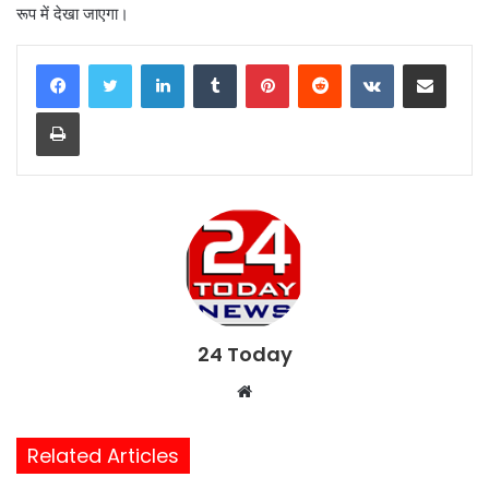
रूप में देखा जाएगा।
LinkedIn
Tumblr
Pinterest
Reddit
VKontakte
Share via Email
Print
24 Today
W
e
b
Related Articles
s