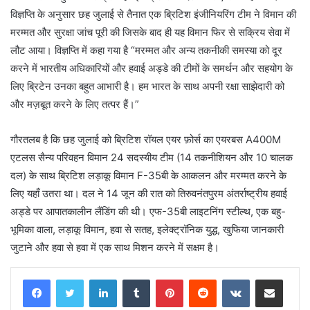
विज्ञप्ति के अनुसार छह जुलाई से तैनात एक ब्रिटिश इंजीनियरिंग टीम ने विमान की
मरम्मत और सुरक्षा जांच पूरी की जिसके बाद ही यह विमान फिर से सक्रिय सेवा में
लौट आया। विज्ञप्ति में कहा गया है “मरम्मत और अन्य तकनीकी समस्या को दूर
करने में भारतीय अधिकारियों और हवाई अड्डे की टीमों के समर्थन और सहयोग के
लिए ब्रिटेन उनका बहुत आभारी है। हम भारत के साथ अपनी रक्षा साझेदारी को
और मज़बूत करने के लिए तत्पर हैं।”
गौरतलब है कि छह जुलाई को ब्रिटिश रॉयल एयर फ़ोर्स का एयरबस A400M
एटलस सैन्य परिवहन विमान 24 सदस्यीय टीम (14 तकनीशियन और 10 चालक
दल) के साथ ब्रिटिश लड़ाकू विमान F-35बी के आकलन और मरम्मत करने के
लिए यहाँ उतरा था। दल ने 14 जून की रात को तिरुवनंतपुरम अंतर्राष्ट्रीय हवाई
अड्डे पर आपातकालीन लैंडिंग की थी। एफ-35बी लाइटनिंग स्टील्थ, एक बहु-
भूमिका वाला, लड़ाकू विमान, हवा से सतह, इलेक्ट्रॉनिक युद्ध, खुफिया जानकारी
जुटाने और हवा से हवा में एक साथ मिशन करने में सक्षम है।
LinkedIn
Tumblr
Pinterest
Reddit
VKontakte
Share via Email