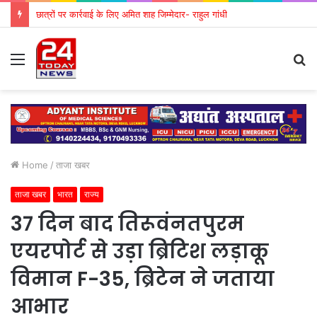
छात्रों पर कार्रवाई के लिए अमित शाह जिम्मेदार- राहुल गांधी
Menu
S
fo
Home
/
ताजा खबर
ताजा खबर
भारत
राज्य
37 दिन बाद तिरूवंनतपुरम
एयरपोर्ट से उड़ा ब्रिटिश लड़ाकू
विमान F-35, ब्रिटेन ने जताया
आभार