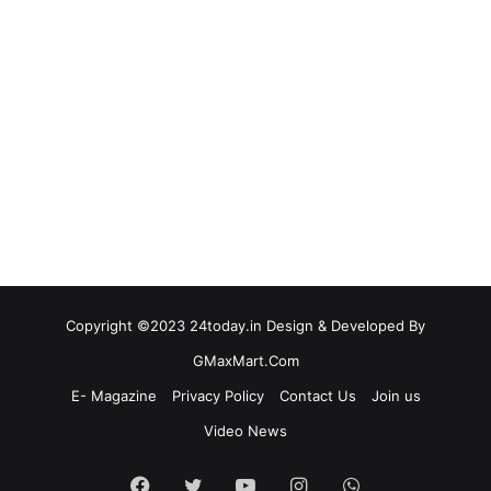
Copyright ©2023 24today.in Design & Developed By
GMaxMart.Com
E- Magazine
Privacy Policy
Contact Us
Join us
Video News
Facebook
Twitter
YouTube
Instagram
WhatsApp