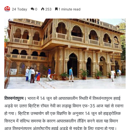
24 Today
0
253
1 minute read
तिरुवनंतपुरम।
भारत में 14 जून को आपातकालीन स्थिति में तिरूवंनतपुरम हवाई
अड्डे पर उतरा ब्रिटिश रॉयल नेवी का लड़ाकू विमान एफ-35 आज यहां से रवाना
हो गया। ब्रिटिश उच्चायोग की एक विज्ञप्ति के अनुसार 14 जून को हाइड्रोलिक
सिस्टम में संदिग्ध समस्या के कारण आपातकालीन लैंडिंग करने वाला यह विमान
आज तिरुवनंतपुरम अंतर्राष्ट्रीय हवाई अड्डे से स्वदेश के लिए रवाना हो गया।