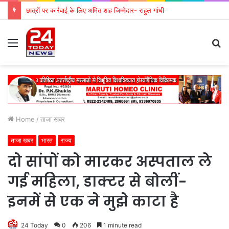
छात्रों पर कार्रवाई के लिए अमित शाह जिम्मेदार- राहुल गांधी
Menu
S
fo
Home
/
ताजा खबर
ताजा खबर
भारत
राज्य
दो सांपों को मारकर अस्पताल ले
गई महिला, डाक्टर से बोलीं-
इनमें से एक ने मुझे काटा है
24 Today
0
206
1 minute read