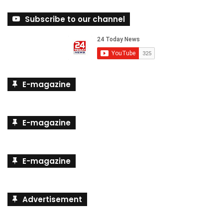
Subscribe to our channel
E-magazine
E-magazine
E-magazine
Advertisement