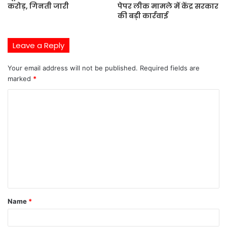
करोड़, गिनती जारी
पेपर लीक मामले में केंद्र सरकार
की बड़ी कार्रवाई
Leave a Reply
Your email address will not be published.
Required fields are
marked
*
C
o
m
m
e
n
t
Name
*
*