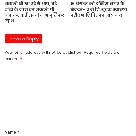
नकली घी खा रहे थे आप, बड़े
16 अगस्त को इन्दिरा नगर के
ब्रांडों के नाम का नकली घी
सेक्टर-12 में निःशुल्क स्वास्थ्य
बनाकर कई राज्यों में आपूर्ति कर
परीक्षण शिविर का आयोजन
रहे थे
Leave a Reply
Your email address will not be published.
Required fields are
marked
*
C
o
m
m
e
n
t
Name
*
*