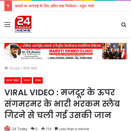
छात्रों पर कार्रवाई के लिए अमित शाह जिम्मेदार- राहुल गांधी
Menu
S
fo
Home
/
ताजा खबर
ताजा खबर
भारत
राज्य
VIRAL VIDEO : मजदूर के ऊपर
संगमरमर के भारी भरकम स्लैब
गिरने से चली गई उसकी जान
24 Today
0
114
Less than a minute