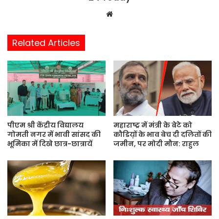
W
e
b
Related Articles
s
i
t
e
पीएम श्री केंद्रीय विद्यालय
महाराष्ट्र में मंत्री के बेटे को
गोमती नगर में भावी सांसद की
कौडिय़ों के भाव बेच दी दलितों की
भूमिका में दिखे छात्र-छात्रायें
जमीन, पर मोदी मौन: राहुल