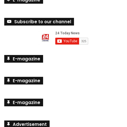
E-magazine
Subscribe to our channel
E-magazine
E-magazine
E-magazine
Advertisement