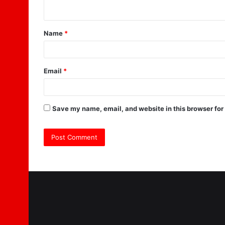
n
t
Name
*
*
Email
*
Save my name, email, and website in this browser for