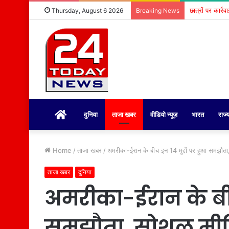
छात्रों पर कार्र
Thursday, August 6 2026
Breaking News
होम
दुनिया
ताजा खबर
वीडियो न्यूज़
भारत
राज्
Home
/
ताजा खबर
/
अमरीका-ईरान के बीच इन 14 मुद्दों पर हुआ समझौत
ताजा खबर
दुनिया
अमरीका-ईरान के बीच 
समझौता, सोशल मीडि