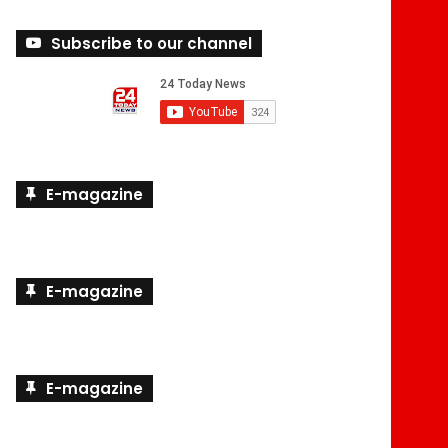
Subscribe to our channel
E-magazine
E-magazine
E-magazine