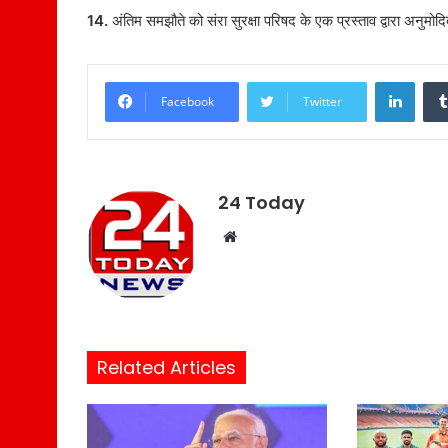
14.
अंतिम समझौते को संरा सुरक्षा परिषद के एक प्रस्ताव द्वारा अनुमो
LinkedIn
Facebook
Twitter
24 Today
W
e
b
s
i
t
Related Articles
e