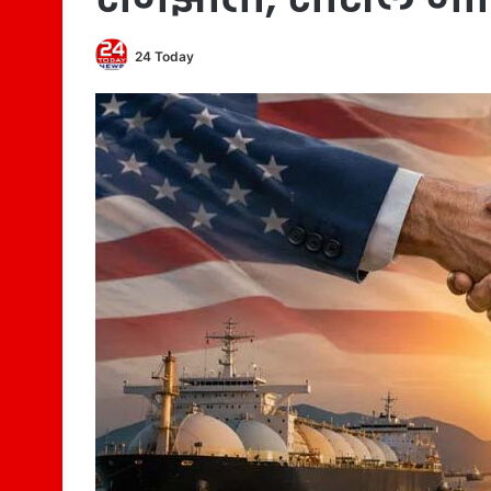
24 Today