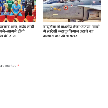
ंखनाद आज, नरेंद्र मोदी
वायुसेना ने कश्मीर भेजा ‘तेजस’, घाटी
आमने-सामने होंगी
में स्वदेशी लड़ाकू विमान उड़ाने का
लैंड की टीम
अभ्यास कर रहे पायलट
 are marked
*