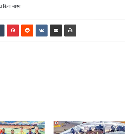
दित किया जाएगा।
Tumblr
Pinterest
Reddit
VKontakte
Share via Email
Print