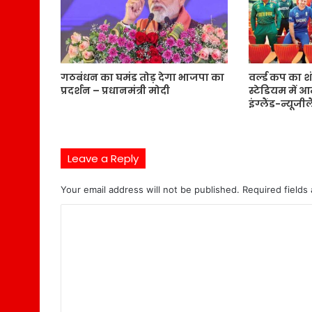
गठबंधन का घमंड तोड़ देगा भाजपा का
वर्ल्ड कप का श
प्रदर्शन – प्रधानमंत्री मोदी
स्टेडियम में 
इंग्लैंड-न्यूजी
Leave a Reply
Your email address will not be published.
Required fields
C
o
m
m
e