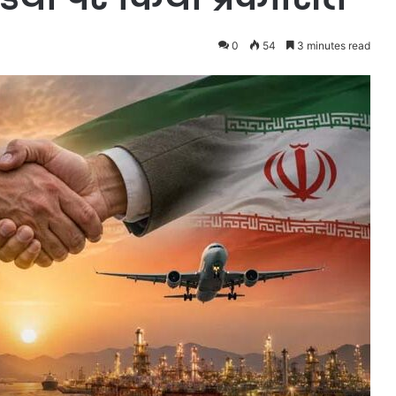
0
54
3 minutes read