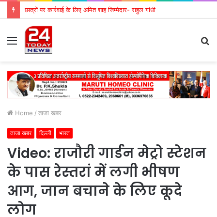
छात्रों पर कार्रवाई के लिए अमित शाह जिम्मेदार- राहुल गांधी
Menu
S
fo
Home
/
ताजा खबर
ताजा खबर
दिल्ली
भारत
Video: राजौरी गार्डन मेट्रो स्टेशन
के पास रेस्तरां में लगी भीषण
आग, जान बचाने के लिए कूदे
लोग