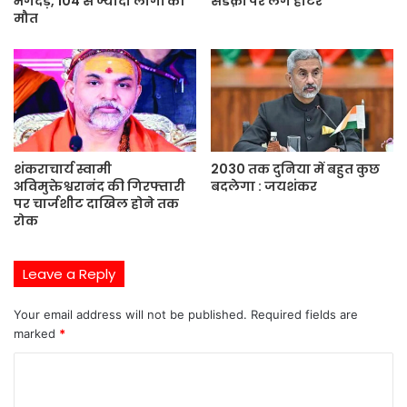
भगदड़, 104 से ज्यादा लोगों की
सडक़ों पर लगे हीटर
मौत
शंकराचार्य स्वामी
2030 तक दुनिया में बहुत कुछ
अविमुक्तेश्वरानंद की गिरफ्तारी
बदलेगा : जयशंकर
पर चार्जशीट दाखिल होने तक
रोक
Leave a Reply
Your email address will not be published.
Required fields are
marked
*
C
o