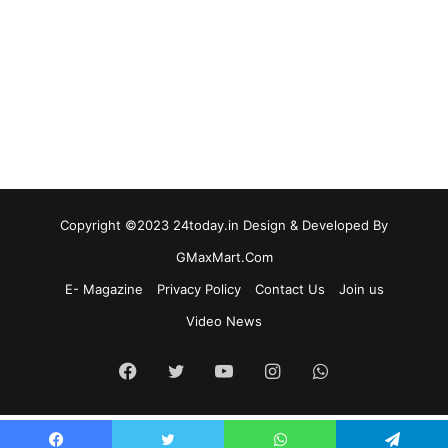
Copyright ©2023 24today.in Design & Developed By
GMaxMart.Com
E- Magazine
Privacy Policy
Contact Us
Join us
Video News
Facebook
Twitter
YouTube
Instagram
WhatsApp