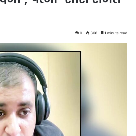
0
366
1 minute read