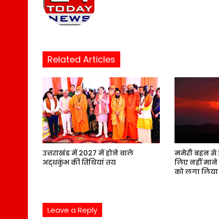
e
b
s
i
t
Related Articles
e
उत्तराखंड में 2027 में होने वाले
ममेरी बहन से 
अद्र्धकुंभ की तिथियां तय
लिए नहीं माने
को लगा लिया
Leave a Reply