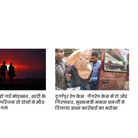
हो गई मोहब्बत , शादी के
दुर्गापुर रेप केस : गैंगरेप केस में दो और
 परिजन तो दोनों ने मौत
गिरफ्तार, मुख्यमंत्री ममता बनर्जी ने
 गले
दिलाया सख्त कार्रवाई का भरोसा