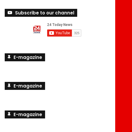
Subscribe to our channel
E-magazine
E-magazine
E-magazine