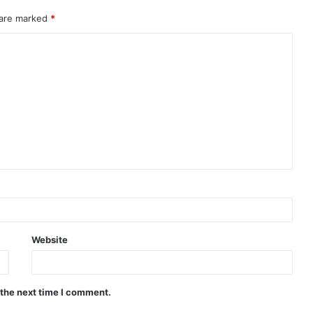
 are marked
*
Website
 the next time I comment.