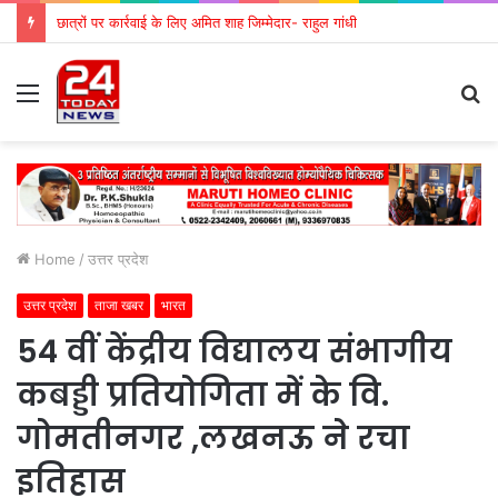
छात्रों पर कार्रवाई के लिए अमित शाह जिम्मेदार- राहुल गांधी
Menu
S
fo
Home
/
उत्तर प्रदेश
उत्तर प्रदेश
ताजा खबर
भारत
54 वीं केंद्रीय विद्यालय संभागीय
कबड्डी प्रतियोगिता में के वि.
गोमतीनगर ,लखनऊ ने रचा
इतिहास