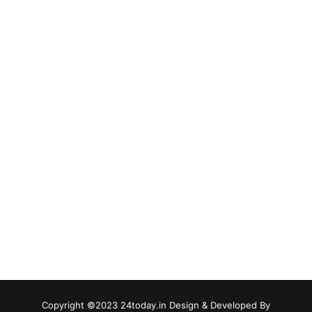
Copyright ©2023 24today.in Design & Developed By