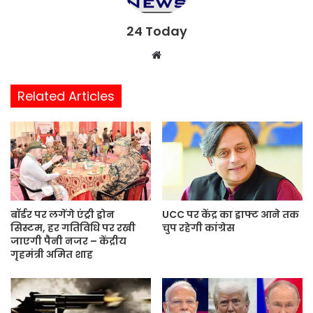
24 Today
W
e
b
Related Articles
s
i
t
e
बॉर्डर पर लगेंगे एंट्री ड्रोन
UCC पर केंद्र का ड्राफ्ट आने तक
सिस्टम, हर गतिविधि पर रखी
चुप रहेगी कांग्रेस
जाएगी पैनी नजर – केंद्रीय
गृहमंत्री अमित शाह