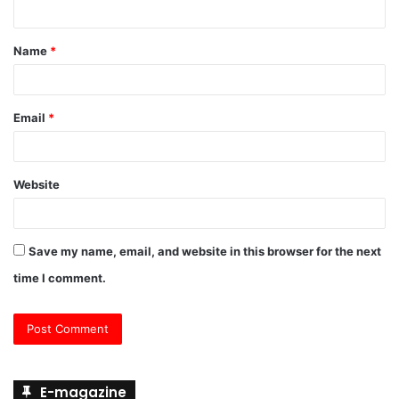
n
t
Name
*
*
Email
*
Website
Save my name, email, and website in this browser for the next
time I comment.
E-magazine