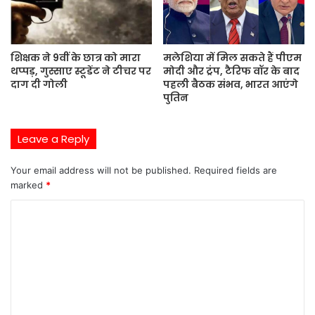
शिक्षक ने 9वीं के छात्र को मारा
मलेशिया में मिल सकते हैं पीएम
थप्पड़, गुस्साए स्टूडेंट ने टीचर पर
मोदी और ट्रंप, टैरिफ वॉर के बाद
दाग दी गोली
पहली बैठक संभव, भारत आएंगे
पुतिन
Leave a Reply
Your email address will not be published.
Required fields are
marked
*
C
o
m
m
e