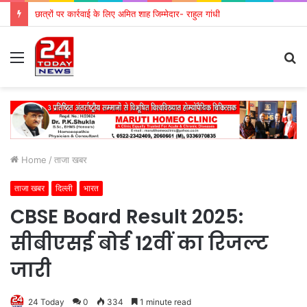
छात्रों पर कार्रवाई के लिए अमित शाह जिम्मेदार- राहुल गांधी
Menu
S
fo
Home
/
ताजा खबर
ताजा खबर
दिल्ली
भारत
CBSE Board Result 2025:
सीबीएसई बोर्ड 12वीं का रिजल्ट
जारी
24 Today
0
334
1 minute read