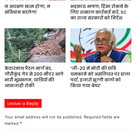
न आरक्षण खत्म होगा, न
भड़काऊ भाषण, हिंसा रोकने के
संविधान बदलेगा
लिए तत्काल कार्रवाई करें, SC
का राज्य सरकारों को निर्देश
केदारनाथ पैदल मार्ग बंद,
‘जी-20 में मोदी की छवि
गौरीकुंड गेट से 200 मीटर आगे
चमकाने को असलियत पर डाला
भारी भूस्खलन, यात्रियों की
पर्दा, हजारों झुग्गी वालों को
आवाजाही रोकी
किया गया बेघर’
Leave a Reply
Your email address will not be published.
Required fields are
marked
*
C