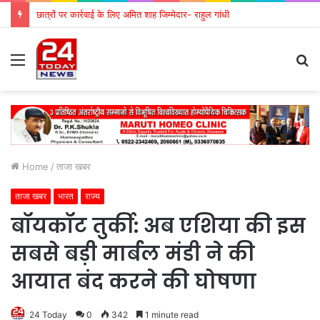
छात्रों पर कार्रवाई के लिए अमित शाह जिम्मेदार- राहुल गांधी
Menu
S
fo
Home
/
ताजा खबर
ताजा खबर
भारत
राज्य
बॉयकॉट तुर्की: अब एशिया की इस
सबसे बड़ी मार्बल मंडी ने की
आयात बंद करने की घोषणा
24 Today
0
342
1 minute read