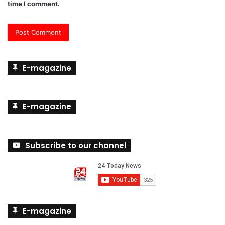
time I comment.
E-magazine
E-magazine
Subscribe to our channel
E-magazine