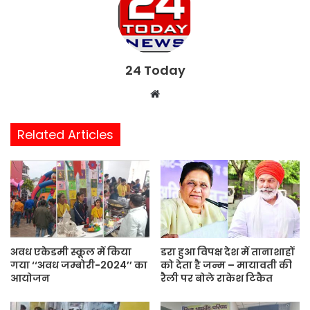
24 Today
W
e
b
Related Articles
s
i
t
e
अवध एकेडमी स्कूल में किया
डरा हुआ विपक्ष देश में तानाशाहों
गया ‘‘अवध जम्बोरी-2024’’ का
को देता है जन्म – मायावती की
आयोजन
रैली पर बोले राकेश टिकैत