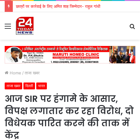
छात्रों पर कार्रवाई के लिए अमित शाह जिम्मेदार- राहुल गांधी
Menu
S
fo
Home
/
ताजा खबर
ताजा खबर
दिल्ली
भारत
आज SIR पर हंगामे के आसार,
विपक्ष लगातार कर रहा विरोध, दो
विधेयक पारित करने की ताक में
केंद्र