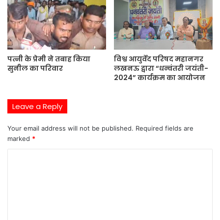
पत्नी के प्रेमी ने तबाह किया
विश्व आयुर्वेद परिषद महानगर
सुनील का परिवार
लखनऊ द्वारा “धन्वंतरी जयंती-
2024” कार्यक्रम का आयोजन
Leave a Reply
Your email address will not be published.
Required fields are
marked
*
C
o
m
m
e