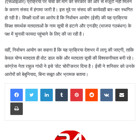
(एसआईआर) प्रक्रिया पर चर्चा की मांग को सरकार की ओर से मंजूरी नहीं मिलने
के कारण संसद में हंगामा जारी है। इस मुद्दे पर संसद की कार्यवाही बार-बार स्थगित
हो रही है। विपक्षी दलों का आरोप है कि निर्वाचन आयोग (ईसी) की यह प्रक्रिया
विपक्ष समर्थक मतदाताओं के नाम सूची से हटाने और एनडीए (भाजपा गठबंधन) के
पक्ष में चुनावी फायदा पहुंचाने के लिए की जा रही है।
वहीं, निर्वाचन आयोग का कहना है कि यह प्रक्रिया देशभर में लागू की जाएगी, ताकि
केवल योग्य मतदाता ही वोट डाल सकें और मतदाता सूची की विश्वसनीयता बनी रहे।
कांग्रेस नेता राहुल गांधी ने इसे ‘वोट चोरी’करार दिया है। ईसी ने शनिवार को उनके
आरोपों को बेबुनियाद, बिना सबूत और भ्रामक बताया।
LinkedIn
Tumblr
Pinterest
Reddit
VKontakte
Share via Email
Print