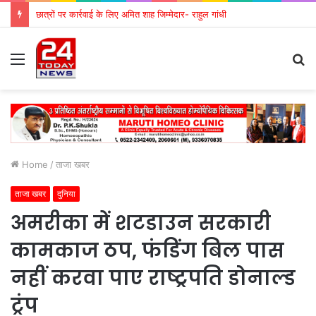
छात्रों पर कार्रवाई के लिए अमित शाह जिम्मेदार- राहुल गांधी
Menu
S
fo
Home
/
ताजा खबर
ताजा खबर
दुनिया
अमरीका में शटडाउन सरकारी
कामकाज ठप, फंडिंग बिल पास
नहीं करवा पाए राष्ट्रपति डोनाल्ड
ट्रंप