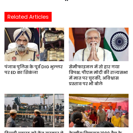
e
b
Related Articles
s
i
t
e
पंजाब पुलिस के पूर्व DIG भुल्लर
सेमीफाइनल में तो हार गया
पर ED का शिकंजा
विपक्ष; पीएम मोदी की राज्यसभा
में मात पर चुटकी, अविश्वास
प्रस्ताव पर भी बोले