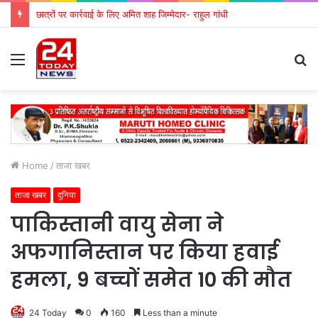
छात्रों पर कार्रवाई के लिए अमित शाह जिम्मेदार- राहुल गांधी
Menu
S
fo
Home
/
ताजा खबर
ताजा खबर
दुनिया
पाकिस्तानी वायु सेना ने
अफगानिस्तान पर किया हवाई
हमला, 9 बच्चों समेत 10 की मौत
24 Today
0
160
Less than a minute