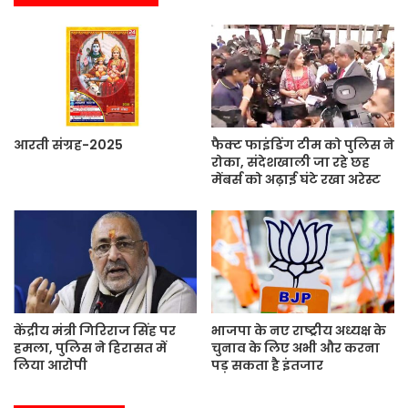
s
i
t
e
आरती संग्रह-2025
फैक्ट फाइंडिंग टीम को पुलिस ने
रोका, संदेशखाली जा रहे छह
मेंबर्स को अढ़ाई घंटे रखा अरेस्ट
केंद्रीय मंत्री गिरिराज सिंह पर
भाजपा के नए राष्ट्रीय अध्यक्ष के
हमला, पुलिस ने हिरासत में
चुनाव के लिए अभी और करना
लिया आरोपी
पड़ सकता है इंतजार