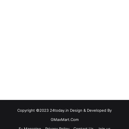
Copyright ©2023 24today.in Design & Developed By
GMaxMart.Com