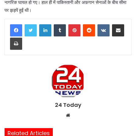
नागरिक घायल हो गए। हाल ही में पाकिस्तानी और अफ़गान सेनाओं के बीच सीमा
पर झड़पें हुईं थी।
LinkedIn
Tumblr
Pinterest
Reddit
VKontakte
Share via Email
Print
24 Today
W
e
b
Related Articles