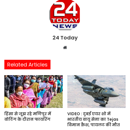
24 Today
W
e
b
Related Articles
s
i
t
e
हिंसा से जूझ रहे मणिपुर में
VIDEO : दुबई एयर शो में
वोटिंग के दौरान फायरिंग
भारतीय वायु सेना का Tejas
विमान क्रैश, पायलट की मौत