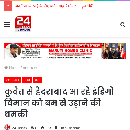
छात्रों पर कार्रवाई के लिए अमित शाह जिम्मेदार- राहुल गांधी
Menu
S
fo
Home
/
ताजा खबर
ताजा खबर
भारत
राज्य
कुवैत से हैदराबाद आ रहे इंडिगो
विमान को बम से उड़ाने की
धमकी
24 Today
0
173
1 minute read