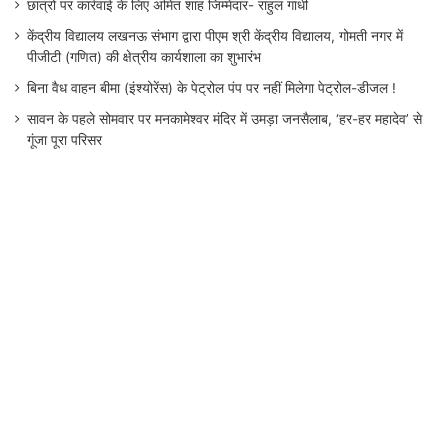
छात्रों पर कार्रवाई के लिए अमित शाह जिम्मेदार- राहुल गांधी
केंद्रीय विद्यालय लखनऊ संभाग द्वारा पीएम श्री केंद्रीय विद्यालय, गोमती नगर में
पीजीटी (गणित) की क्षेत्रीय कार्यशाला का शुभारंभ
बिना वैध वाहन बीमा (इंश्योरेंस) के पेट्रोल पंप पर नहीं मिलेगा पेट्रोल-डीजल !
सावन के पहले सोमवार पर मनकामेश्वर मंदिर में उमड़ा जनसैलाब, ‘हर-हर महादेव’ से
गूंजा पूरा परिसर