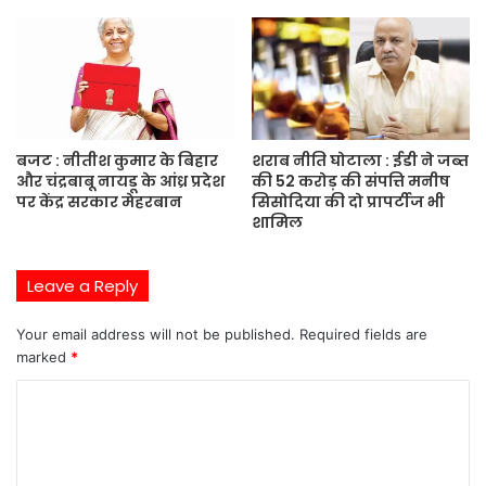
बजट : नीतीश कुमार के बिहार
शराब नीति घोटाला : ईडी ने जब्त
और चंद्रबाबू नायडू के आंध्र प्रदेश
की 52 करोड़ की संपत्ति मनीष
पर केंद्र सरकार मेहरबान
सिसोदिया की दो प्रापर्टीज भी
शामिल
Leave a Reply
Your email address will not be published.
Required fields are
marked
*
C
o
m