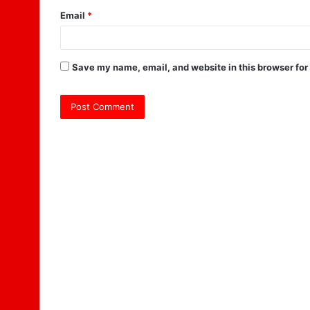
Email
*
Save my name, email, and website in this browser for