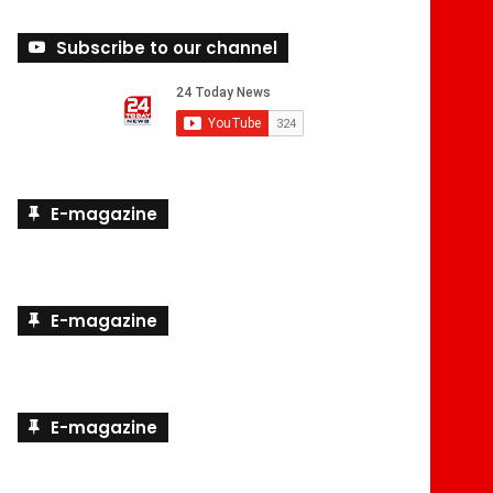
Subscribe to our channel
E-magazine
E-magazine
E-magazine