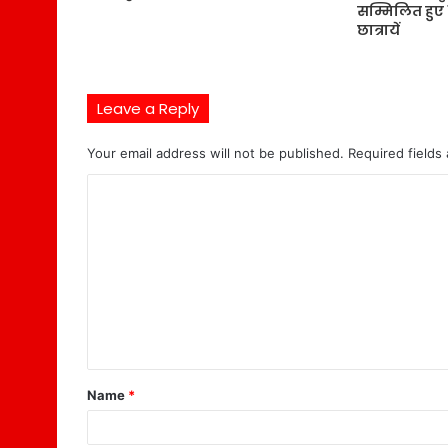
सम्मिलित हुए 15
छात्रायें
Leave a Reply
Your email address will not be published.
Required fields
C
o
m
m
e
n
t
Name
*
*