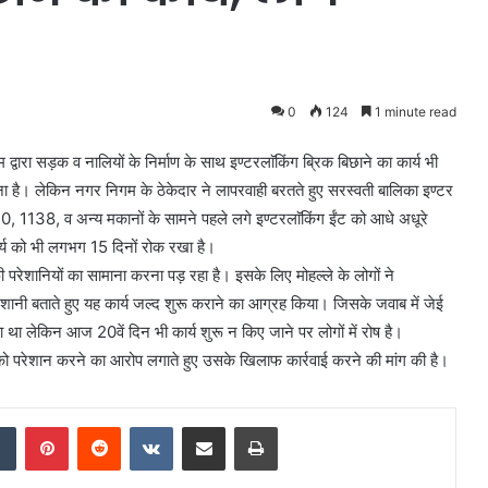
0
124
1 minute read
द्वारा सड़क व नालियों के निर्माण के साथ इण्टरलाॅकिंग ब्रिक बिछाने का कार्य भी
ा जाना है। लेकिन नगर निगम के ठेकेदार ने लापरवाही बरतते हुए सरस्वती बालिका इण्टर
140, 1138, व अन्य मकानों के सामने पहले लगे इण्टरलाॅकिंग ईंट को आधे अधूरे
ार्य को भी लगभग 15 दिनों रोक रखा है।
फी परेशानियों का सामाना करना पड़ रहा है। इसके लिए मोहल्ले के लोगों ने
ेशानी बताते हुए यह कार्य जल्द शुरू कराने का आग्रह किया। जिसके जवाब में जेई
 था लेकिन आज 20वें दिन भी कार्य शुरू न किए जाने पर लोगों में रोष है।
ों को परेशान करने का आरोप लगाते हुए उसके खिलाफ कार्रवाई करने की मांग की है।
Tumblr
Pinterest
Reddit
VKontakte
Share via Email
Print