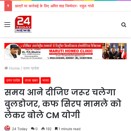
छात्रों पर कार्रवाई के लिए अमित शाह जिम्मेदार- राहुल गांधी
Menu
S
fo
Home
/
उत्तर प्रदेश
उत्तर प्रदेश
ताजा खबर
भारत
समय आने दीजिए जरूर चलेगा
बुलडोजर, कफ सिरप मामले को
लेकर बोले CM योगी
24 Today
0
192
1 minute read