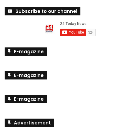
Subscribe to our channel
E-magazine
E-magazine
E-magazine
Advertisement