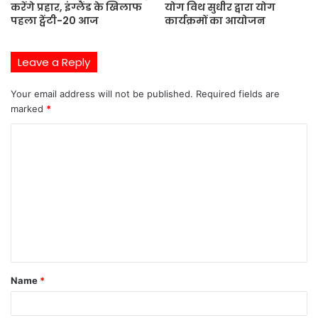
करेंगे प्रहार, इंग्लैंड के खिलाफ
योग विथ सुधीर द्वारा योग
पहला ट्वेंटी-20 आज
कार्यक्रमों का आयोजन
Leave a Reply
Your email address will not be published.
Required fields are
marked
*
C
o
m
m
e
n
t
Name
*
*