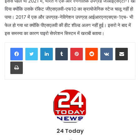
इससे पहले भी 2021 में, भारत ने एक और रणनीतिक उपग्रह जीआईएसएटी-1 खो
दिया क्योंकि उसके रॉकेट जीएसएलवी-एफ10 का क्रायोजेनिक स्टेज चालू नहीं हो
पाया। 2017 में एक और उपग्रह-नेविगेशन उपग्रह आईआरएनएसएस-1एच- भी
फेल हो गया था क्योंकि पीएसएलवी की हीट शील्ड अलग नहीं हुई। इसरो ने बाद में
इस समस्या का कारण पाइरो सेपरेशन सिस्टम में खराबी बताया।
LinkedIn
Tumblr
Pinterest
Reddit
VKontakte
Share via Email
Print
24 Today