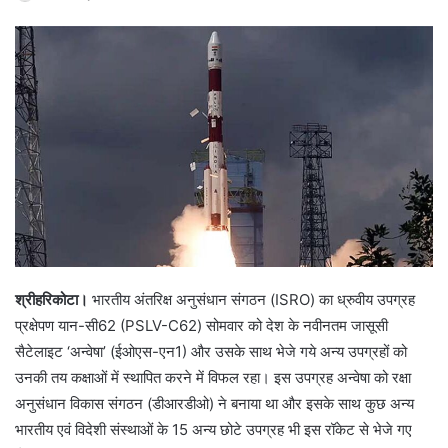
श्रीहरिकोटा।
भारतीय अंतरिक्ष अनुसंधान संगठन (ISRO) का ध्रुवीय उपग्रह
प्रक्षेपण यान-सी62 (PSLV-C62) सोमवार को देश के नवीनतम जासूसी
सैटेलाइट ‘अन्वेषा’ (ईओएस-एन1) और उसके साथ भेजे गये अन्य उपग्रहों को
उनकी तय कक्षाओं में स्थापित करने में विफल रहा। इस उपग्रह अन्वेषा को रक्षा
अनुसंधान विकास संगठन (डीआरडीओ) ने बनाया था और इसके साथ कुछ अन्य
भारतीय एवं विदेशी संस्थाओं के 15 अन्य छोटे उपग्रह भी इस रॉकेट से भेजे गए