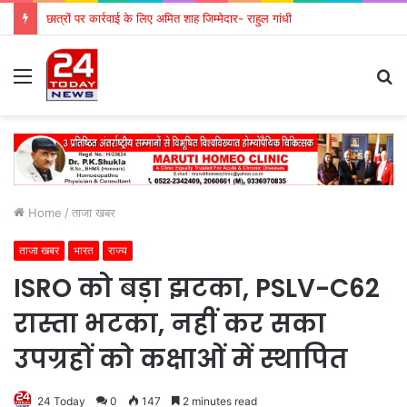
छात्रों पर कार्रवाई के लिए अमित शाह जिम्मेदार- राहुल गांधी
Menu
S
fo
Home
/
ताजा खबर
ताजा खबर
भारत
राज्य
ISRO को बड़ा झटका, PSLV-C62
रास्ता भटका, नहीं कर सका
उपग्रहों को कक्षाओं में स्थापित
24 Today
0
147
2 minutes read