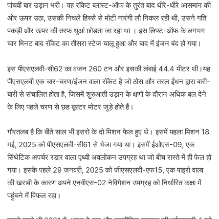
पांचवीं बार उड़ान भरी। यह रॉकेट ब्लास्ट-ऑफ के तुरंत बाद धीरे-धीरे आसमान की
ओर ऊपर उठा, उसकी निचले हिस्से से मोटी नारंगी लौ निकल रही थी, उसने गति
पकड़ी और ऊपर की तरफ धुआं छोड़ता जा रहा था । इस लिफ्ट-ऑफ के लगभग
चार मिनट बाद रॉकेट का तीसरा स्टेज चालू हुआ और बाद में इंजन बंद हो गया।
इस पीएसएलवी-सी62 का वजन 260 टन और इसकी लंबाई 44.4 मीटर थी।यह
पीएसएलवी एक चार-चरण/इंजन वाला रॉकेट है जो ठोस और तरल ईंधन द्वारा बारी-
बारी से संचालित होता है, जिसमें शुरुआती उड़ान के क्षणों के दौरान अधिक बल देने
के लिए पहले चरण से छह बूस्टर मोटर जुड़े होते हैं।
गौरतलब है कि बीते साल भी इसरो के दो मिशन फेल हुए थे। इसमें पहला मिशन 18
मई, 2025 को पीएसएलवी-सी61 से भेजा गया था। इसमें ईओएस-09, एक
सिंथेटिक अपर्चर रडार वाला पृथ्वी अवलोकन उपग्रह था जो बीच रास्ते में ही फेल हो
गया। इसके पहले 29 जनवरी, 2025 को जीएसएलवी-एफ15, एक पाइरो वाल्व
की खराबी के कारण अपने एनवीएस-02 नेविगेशन उपग्रह को निर्धारित कक्षा में
पहुंचने में विफल रहा।