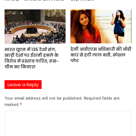
ट्रेनी आईएएस अधिकारी की ऑडी
भारत यूएन में 135 देशों संग,
कार से हटी लाल बत्ती, स्पेशल
खाड़ी देशों पर ईरानी हमले के
प्लेट
विरोध में प्रस्ताव पारित, रूस-
चीन का किनारा
Leave a Reply
Your email address will not be published.
Required fields are
marked
*
C
o
m