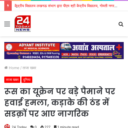
केंद्रीय विद्यालय लखनऊ संभाग द्वारा पीएम श्री केंद्रीय विद्यालय, गोमती नगर में पीजीटी (गणित) की क्षेत्रीय कार्यशाला का शुभारंभ
Menu
S
fo
Home
/
ताजा खबर
ताजा खबर
दुनिया
रूस का यूक्रेन पर बड़े पैमाने पर
हवाई हमला, कड़ाके की ठंड में
सडक़ों पर आए नागरिक
24 Today
0
227
1 minute read