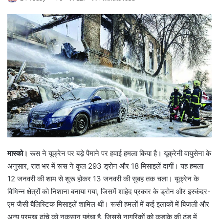
मास्को।
रूस ने यूक्रेन पर बड़े पैमाने पर हवाई हमला किया है। यूक्रेनी वायुसेना के
अनुसार, रात भर में रूस ने कुल 293 ड्रोन और 18 मिसाइलें दागीं। यह हमला
12 जनवरी की शाम से शुरू होकर 13 जनवरी की सुबह तक चला। यूक्रेन के
विभिन्न क्षेत्रों को निशाना बनाया गया, जिसमें शाहेद प्रकार के ड्रोन और इस्कंदर-
एम जैसी बैलिस्टिक मिसाइलें शामिल थीं। रूसी हमलों में कई इलाकों में बिजली और
अन्य प्रमुख ढांचे को नुकसान पहुंचा है, जिससे नागरिकों को कड़ाके की ठंड में