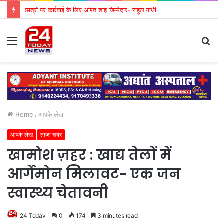
छात्रों पर कार्रवाई के लिए अमित शाह जिम्मेदार- राहुल गांधी
Menu
S
fo
Home
/
आपके लेख
आपके लेख
ताजा खबर
खामोश ज़हर : खाद्य तेलों में
आर्गेमोन मिलावट- एक जन
स्वास्थ्य चेतावनी
24 Today
0
174
3 minutes read