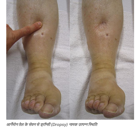
आर्गेमोन तेल के सेवन से ड्रॉप्सी (Dropsy) नामक उत्पन्न स्थिति