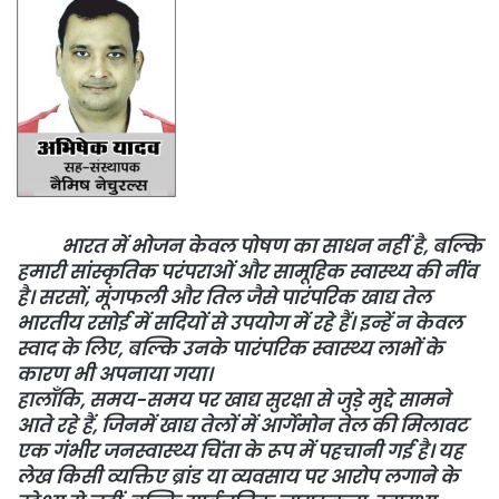
भारत में भोजन केवल पोषण का साधन नहीं है, बल्कि
हमारी सांस्कृतिक परंपराओं और सामूहिक स्वास्थ्य की नींव
है। सरसों, मूंगफली और तिल जैसे पारंपरिक खाद्य तेल
भारतीय रसोई में सदियों से उपयोग में रहे हैं। इन्हें न केवल
स्वाद के लिए, बल्कि उनके पारंपरिक स्वास्थ्य लाभों के
कारण भी अपनाया गया।
हालाँकि, समय-समय पर खाद्य सुरक्षा से जुड़े मुद्दे सामने
आते रहे हैं, जिनमें खाद्य तेलों में आर्गेमोन तेल की मिलावट
एक गंभीर जनस्वास्थ्य चिंता के रूप में पहचानी गई है। यह
लेख किसी व्यक्तिए ब्रांड या व्यवसाय पर आरोप लगाने के