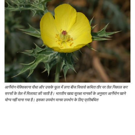
आर्गेमोन मेक्सिकाना पौधा और उसके फूल में लगा बीज जिससे कथित तौर पर तेल निकाल कर
सरसों के तेल में मिलावट की जाती है। भारतीय खाद्य सुरक्षा मानकों के अनुसार आर्गेमोन खाने
योग्य नहीं माना गया है। इसका उपयोग मानव उपभोग के लिए प्रतिबंधित