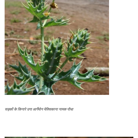
सड़कों के किनारे उगा आर्गेमोन मेक्सिकाना नामक पौधा