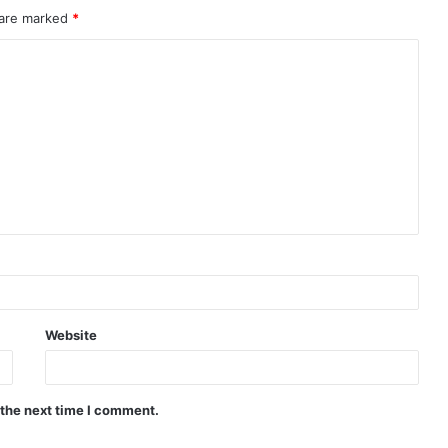
 are marked
*
Website
 the next time I comment.