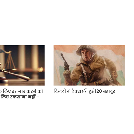
के लिए इंतजार करने को
दिल्ली में टैक्स फ्री हुई 120 बहादुर
े लिए उकसाना नहीं –