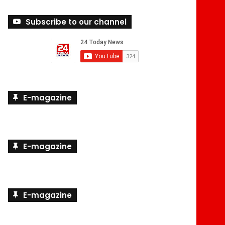
Subscribe to our channel
E-magazine
E-magazine
E-magazine