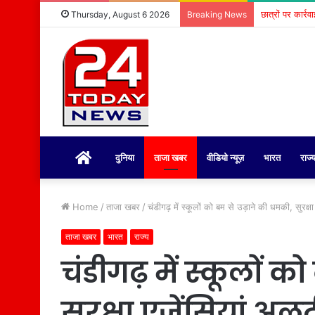
छात्रों पर कार्र
Thursday, August 6 2026
Breaking News
होम
दुनिया
ताजा खबर
वीडियो न्यूज़
भारत
राज्
Home
/
ताजा खबर
/
चंडीगढ़ में स्कूलों को बम से उड़ाने की धमकी, सुरक्षा
ताजा खबर
भारत
राज्य
चंडीगढ़ में स्कूलों 
सुरक्षा एजेंसियां अलर्