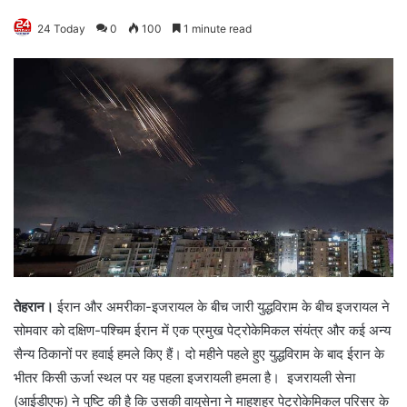
24 Today
0
100
1 minute read
तेहरान।
ईरान और अमरीका-इजरायल के बीच जारी युद्धविराम के बीच इजरायल ने
सोमवार को दक्षिण-पश्चिम ईरान में एक प्रमुख पेट्रोकेमिकल संयंत्र और कई अन्य
सैन्य ठिकानों पर हवाई हमले किए हैं। दो महीने पहले हुए युद्धविराम के बाद ईरान के
भीतर किसी ऊर्जा स्थल पर यह पहला इजरायली हमला है। इजरायली सेना
(आईडीएफ) ने पुष्टि की है कि उसकी वायुसेना ने माहशहर पेट्रोकेमिकल परिसर के