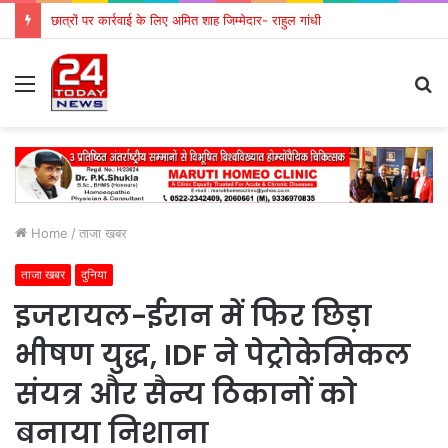
छात्रों पर कार्रवाई के लिए अमित शाह जिम्मेदार- राहुल गांधी
Menu
S
fo
Home
/
ताजा खबर
ताजा खबर
दुनिया
इजरायल-ईरान में फिर छिड़ा
भीषण युद्ध, IDF ने पेट्रोकेमिकल
संयत्र और सैन्य ठिकानों को
बनाया निशाना