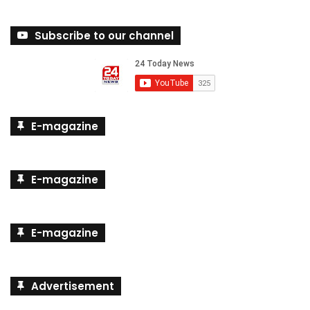
Subscribe to our channel
E-magazine
E-magazine
E-magazine
Advertisement