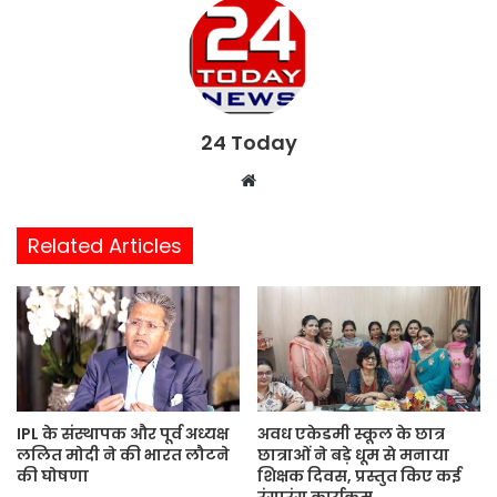
24 Today
W
e
b
Related Articles
s
i
t
e
IPL के संस्थापक और पूर्व अध्यक्ष
अवध एकेडमी स्कूल के छात्र
ललित मोदी ने की भारत लौटने
छात्राओं ने बड़े धूम से मनाया
की घोषणा
शिक्षक दिवस, प्रस्तुत किए कई