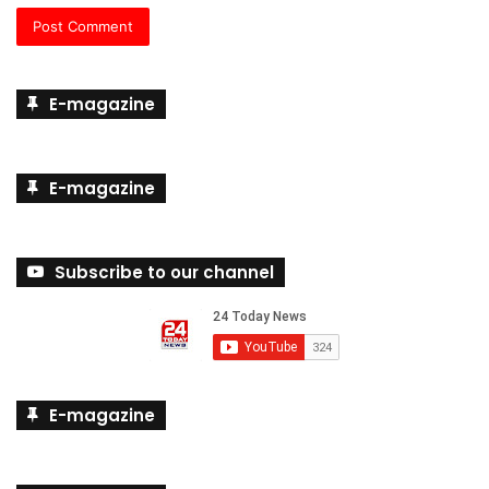
E-magazine
E-magazine
Subscribe to our channel
E-magazine