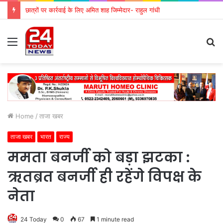
छात्रों पर कार्रवाई के लिए अमित शाह जिम्मेदार- राहुल गांधी
Menu
S
fo
Home
/
ताजा खबर
ताजा खबर
भारत
राज्य
ममता बनर्जी को बड़ा झटका :
ऋतब्रत बनर्जी ही रहेंगे विपक्ष के
नेता
24 Today
0
67
1 minute read