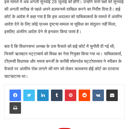
इस मामले में अब अगली सुनवाई 28 जुलाई को होगी। उन्होंने सभी पक्षों को सुनवाई
की अगली तारीख से पहले अपने हलफनामे दाखिल करने का निर्देश दिया है। हाई
कोर्ट के आदेश में कहा गया है कि इस अदालत को याचिकाकर्ता के मामले में अंतरिम
आदेश देने के लिए कोई प्रथम दृष्टया मामला या सुविधा का संतुलन नहीं मिला,
इसलिए अंतरिम आदेश देने से इनकार किया जाता है।
बता दें कि विधानसभा अध्यक्ष के उस फैसले को हाई कोर्ट में चुनौती दी गई थी,
जिसमें ऋतब्रत भट्टाचार्य को विपक्ष का नेता नियुक्त किया गया था। याचिकाकर्ता,
टीएमसी विधायक और ममता बनर्जी के करीबी शोवनदेब चट्टोपाध्याय ने स्पीकर के
फैसले पर अंतरिम रोक लगाने की मांग को लेकर कलकत्ता होई कोर्ट का दरवाजा
खटखटाया था।
LinkedIn
Tumblr
Pinterest
Reddit
VKontakte
Share via Email
Print