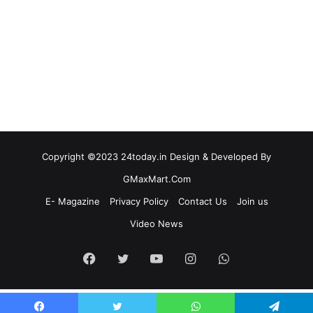
Copyright ©2023 24today.in Design & Developed By
GMaxMart.Com
E- Magazine
Privacy Policy
Contact Us
Join us
Video News
Facebook
Twitter
YouTube
Instagram
WhatsApp