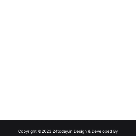
Copyright ©2023 24today.in Design & Developed By