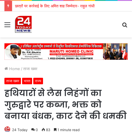
छात्रों पर कार्रवाई के लिए अमित शाह जिम्मेदार- राहुल गांधी
Menu
S
fo
Home
/
ताजा खबर
ताजा खबर
भारत
राज्य
हथियारों से लैस निहंगों का
गुरुद्वारे पर कब्जा, भक्त को
बनाया बंधक, काट देने की धमकी
24 Today
0
83
1 minute read