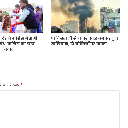
िर में कांग्रेस नेताओं
पाकिस्तानी सेना पर कहर बनकर टूटा
रोध; कांग्रेस का झंडा
तालिबान, दो चौकियों पर कब्जा
आ विवाद
 are marked
*