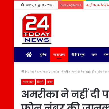
छात्रों पर कार्रवाई 
Friday, August 7 2026
Breaking News
होम
दुनिया
ताजा खबर
वीडियो न्यूज़
भारत
राज्
Home
/
ताजा खबर
/
अमरीका ने नहीं दी पन्नू के बैंक खाते और फोन नंब
ताजा खबर
दिल्ली
भारत
अमरीका ने नहीं दी प
फोन नंबर की जानकार