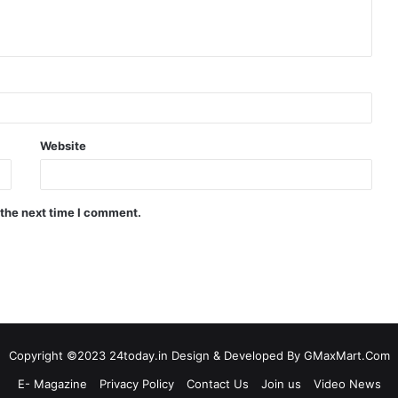
Website
 the next time I comment.
Copyright ©2023 24today.in Design & Developed By GMaxMart.Com
E- Magazine
Privacy Policy
Contact Us
Join us
Video News