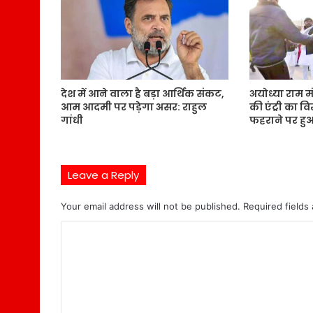
देश में आने वाला है बड़ा आर्थिक संकट,
अयोध्या राम मंद
आम आदमी पर पड़ेगा असर: राहुल
की एंट्री का वि
गांधी
फहराने पर हु
Leave a Reply
Your email address will not be published.
Required fields
C
o
m
m