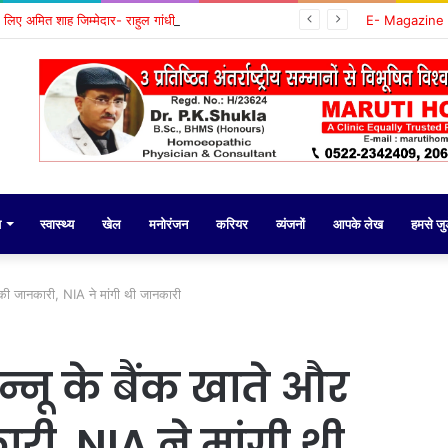
के लिए अमित शाह जिम्मेदार- राहुल गांधी
E- Magazine
य
स्वास्थ्य
खेल
मनोरंजन
करियर
व्यंजनों
आपके लेख
हमसे जुड़
र की जानकारी, NIA ने मांगी थी जानकारी
न्नू के बैंक खाते और
ी, NIA ने मांगी थी