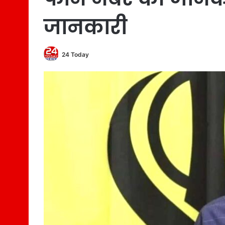
जानकारी
24 Today