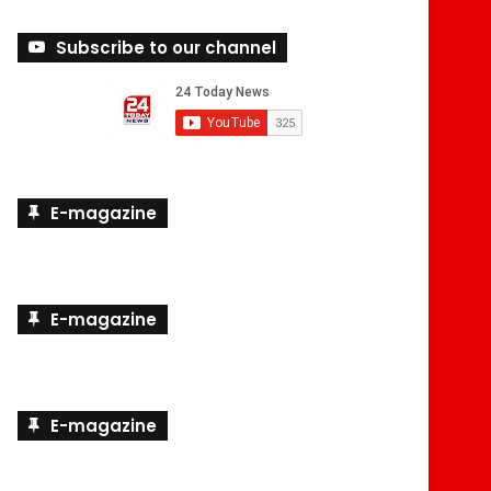
Subscribe to our channel
E-magazine
E-magazine
E-magazine