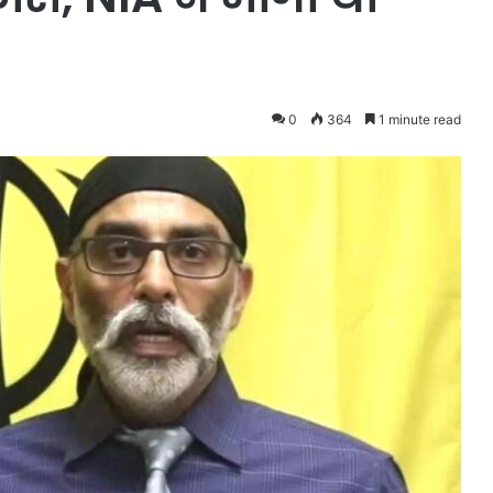
0
364
1 minute read