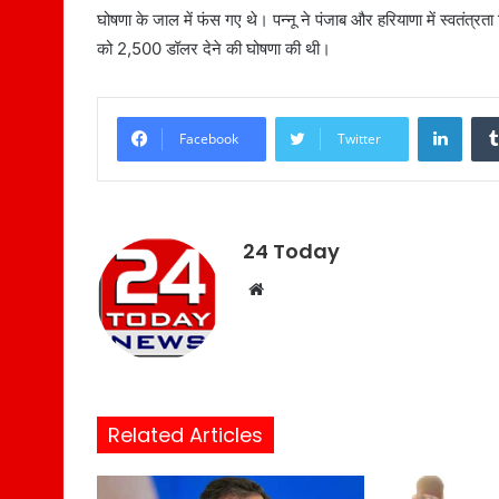
घोषणा के जाल में फंस गए थे। पन्नू ने पंजाब और हरियाणा में स्वतंत्र
को 2,500 डॉलर देने की घोषणा की थी।
LinkedIn
Facebook
Twitter
24 Today
W
e
b
s
i
t
Related Articles
e