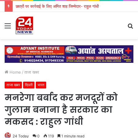
छात्रों पर कार्रवाई के लिए अमित शाह जिम्मेदार- राहुल गांधी
Menu
S
fo
Home
/
ताजा खबर
ताजा खबर
दिल्ली
भारत
मनरेगा बर्बाद कर मजदूरों को
गुलाम बनाना है सरकार का
मकसद : राहुल गांधी
24 Today
0
119
1 minute read