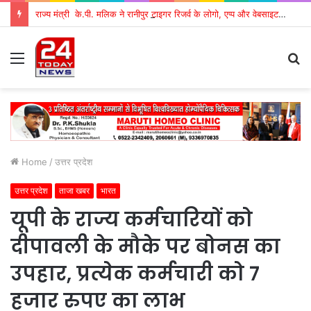
राज्य मंत्री के.पी. मलिक ने रानीपुर टाइगर रिजर्व के लोगो, एप्प और वेबसाइट का उद्घाटन किया
Menu
S
fo
Home
/
उत्तर प्रदेश
उत्तर प्रदेश
ताजा खबर
भारत
यूपी के राज्य कर्मचारियों को
दीपावली के मौके पर बोनस का
उपहार, प्रत्येक कर्मचारी को 7
हजार रुपए का लाभ