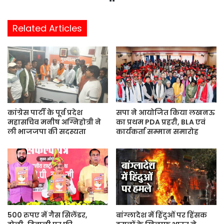
e
b
Related Articles
s
i
t
e
कांग्रेस पार्टी के पूर्व प्रदेश
सपा ने आयोजित किया लखनऊ
महासचिव मनीष अग्निहोत्री ने
का प्रथम PDA प्रहरी, BLA एवं
ली भाजजपा की सदस्यता
कार्यकर्ता सम्मान समारोह
500 रुपए में गैस सिलेंडर,
बांग्लादेश में हिंदुओं पर हिंसक