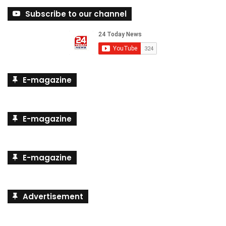
Subscribe to our channel
E-magazine
E-magazine
E-magazine
Advertisement