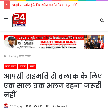
छात्रों पर कार्रवाई के लिए अमित शाह जिम्मेदार- राहुल गांधी
Menu
S
fo
Home
/
ताजा खबर
ताजा खबर
दिल्ली
भारत
आपसी सहमति से तलाक के लिए
एक साल तक अलग रहना जरूरी
नहीं
24 Today
0
241
1 minute read