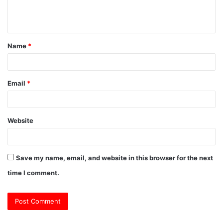
e
n
t
Name
*
*
Email
*
Website
Save my name, email, and website in this browser for the next
time I comment.