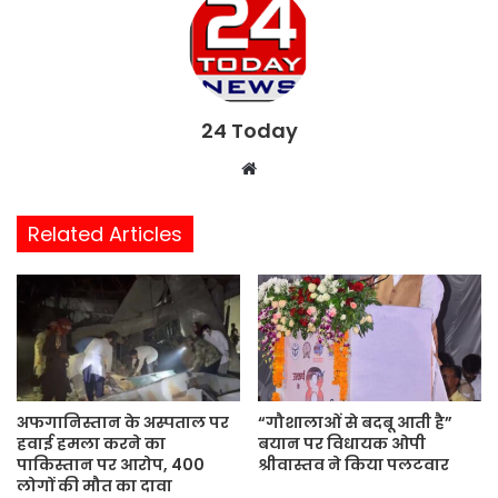
24 Today
W
e
b
Related Articles
s
i
t
e
अफगानिस्तान के अस्पताल पर
“गौशालाओं से बदबू आती है”
हवाई हमला करने का
बयान पर विधायक ओपी
पाकिस्तान पर आरोप, 400
श्रीवास्तव ने किया पलटवार
लोगों की मौत का दावा