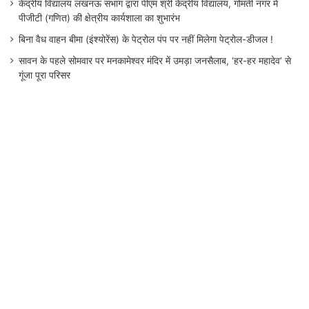
केंद्रीय विद्यालय लखनऊ संभाग द्वारा पीएम श्री केंद्रीय विद्यालय, गोमती नगर में
पीजीटी (गणित) की क्षेत्रीय कार्यशाला का शुभारंभ
बिना वैध वाहन बीमा (इंश्योरेंस) के पेट्रोल पंप पर नहीं मिलेगा पेट्रोल-डीजल !
सावन के पहले सोमवार पर मनकामेश्वर मंदिर में उमड़ा जनसैलाब, ‘हर-हर महादेव’ से
गूंजा पूरा परिसर