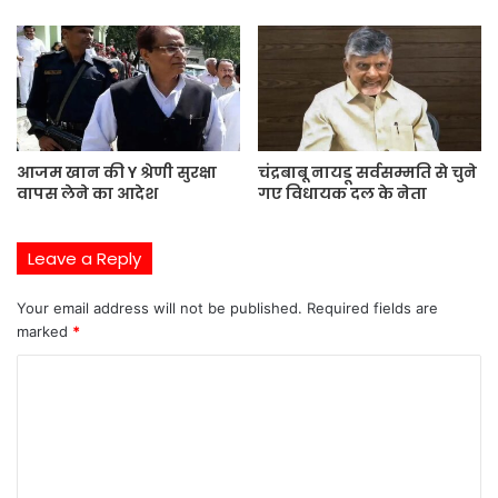
आजम खान की Y श्रेणी सुरक्षा
चंद्रबाबू नायडू सर्वसम्मति से चुने
वापस लेने का आदेश
गए विधायक दल के नेता
Leave a Reply
Your email address will not be published.
Required fields are
marked
*
C
o
m
m