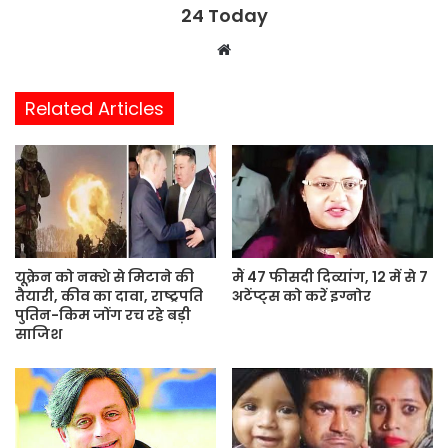
24 Today
W
e
b
Related Articles
s
i
t
e
यूक्रेन को नक्शे से मिटाने की
मैं 47 फीसदी दिव्यांग, 12 में से 7
तैयारी, कीव का दावा, राष्ट्रपति
अटेंप्ट्स को करें इग्नोर
पुतिन-किम जोंग रच रहे बड़ी
साजिश