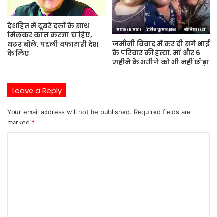
देशहित में दूसरे दलों के साथ
मिलकर काम करना चाहिए,
जमीनी विवाद में कर दी सगे भाई
थरूर बोले, पहली वफादारी देश
के परिवार की हत्या, मां और 6
के लिए
महीने के भतीजे को भी नहीं छोड़ा
Leave a Reply
Your email address will not be published.
Required fields are
marked
*
C
o
m
m
e
n