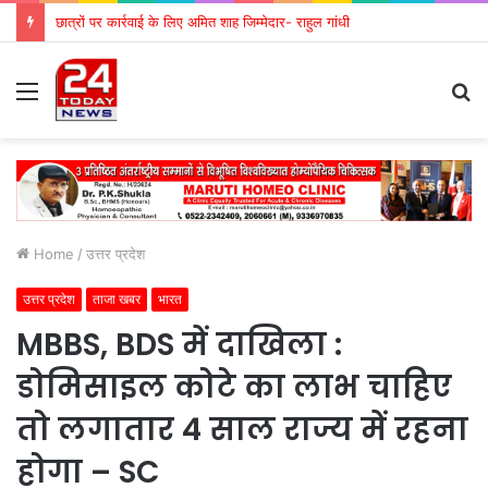
छात्रों पर कार्रवाई के लिए अमित शाह जिम्मेदार- राहुल गांधी
Menu
S
fo
Home
/
उत्तर प्रदेश
उत्तर प्रदेश
ताजा खबर
भारत
MBBS, BDS में दाखिला :
डोमिसाइल कोटे का लाभ चाहिए
तो लगातार 4 साल राज्य में रहना
होगा – SC