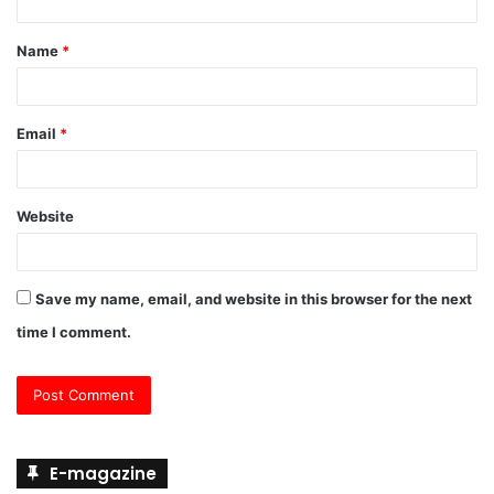
t
Name
*
*
Email
*
Website
Save my name, email, and website in this browser for the next
time I comment.
E-magazine